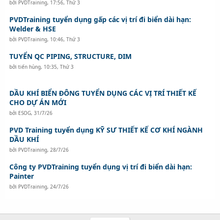
bởi
PVDTraining
,
17:56, Thứ 3
PVDTraining tuyển dụng gấp các vị trí đi biển dài hạn:
Welder & HSE
bởi
PVDTraining
,
10:46, Thứ 3
TUYỂN QC PIPING, STRUCTURE, DIM
bởi
tiến hùng
,
10:35, Thứ 3
DẦU KHÍ BIỂN ĐÔNG TUYỂN DỤNG CÁC VỊ TRÍ THIẾT KẾ
CHO DỰ ÁN MỚI
bởi
ESOG
,
31/7/26
PVD Training tuyển dụng KỸ SƯ THIẾT KẾ CƠ KHÍ NGÀNH
DẦU KHÍ
bởi
PVDTraining
,
28/7/26
Công ty PVDTraining tuyển dụng vị trí đi biển dài hạn:
Painter
bởi
PVDTraining
,
24/7/26