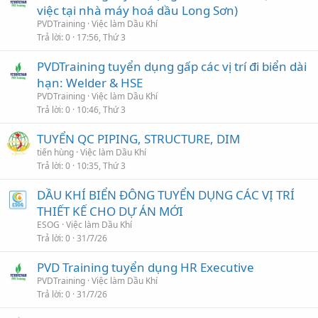
việc tại nhà máy hoá dầu Long Sơn)
PVDTraining
Việc làm Dầu Khí
Trả lời
0
17:56, Thứ 3
PVDTraining tuyển dụng gấp các vị trí đi biển dài
hạn: Welder & HSE
PVDTraining
Việc làm Dầu Khí
Trả lời
0
10:46, Thứ 3
TUYỂN QC PIPING, STRUCTURE, DIM
tiến hùng
Việc làm Dầu Khí
Trả lời
0
10:35, Thứ 3
DẦU KHÍ BIỂN ĐÔNG TUYỂN DỤNG CÁC VỊ TRÍ
THIẾT KẾ CHO DỰ ÁN MỚI
ESOG
Việc làm Dầu Khí
Trả lời
0
31/7/26
PVD Training tuyển dụng HR Executive
PVDTraining
Việc làm Dầu Khí
Trả lời
0
31/7/26