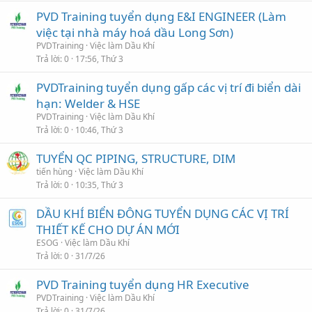
PVD Training tuyển dụng E&I ENGINEER (Làm
việc tại nhà máy hoá dầu Long Sơn)
PVDTraining
Việc làm Dầu Khí
Trả lời
0
17:56, Thứ 3
PVDTraining tuyển dụng gấp các vị trí đi biển dài
hạn: Welder & HSE
PVDTraining
Việc làm Dầu Khí
Trả lời
0
10:46, Thứ 3
TUYỂN QC PIPING, STRUCTURE, DIM
tiến hùng
Việc làm Dầu Khí
Trả lời
0
10:35, Thứ 3
DẦU KHÍ BIỂN ĐÔNG TUYỂN DỤNG CÁC VỊ TRÍ
THIẾT KẾ CHO DỰ ÁN MỚI
ESOG
Việc làm Dầu Khí
Trả lời
0
31/7/26
PVD Training tuyển dụng HR Executive
PVDTraining
Việc làm Dầu Khí
Trả lời
0
31/7/26