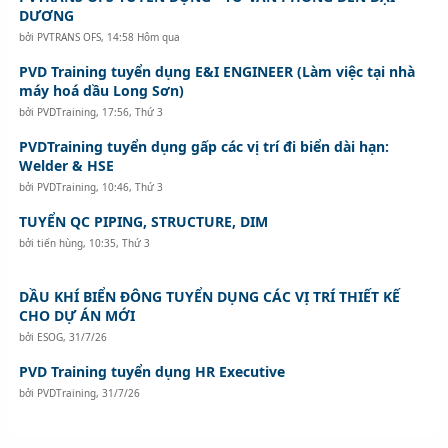
DƯƠNG
bởi
PVTRANS OFS
,
14:58 Hôm qua
PVD Training tuyển dụng E&I ENGINEER (Làm việc tại nhà
máy hoá dầu Long Sơn)
bởi
PVDTraining
,
17:56, Thứ 3
PVDTraining tuyển dụng gấp các vị trí đi biển dài hạn:
Welder & HSE
bởi
PVDTraining
,
10:46, Thứ 3
TUYỂN QC PIPING, STRUCTURE, DIM
bởi
tiến hùng
,
10:35, Thứ 3
DẦU KHÍ BIỂN ĐÔNG TUYỂN DỤNG CÁC VỊ TRÍ THIẾT KẾ
CHO DỰ ÁN MỚI
bởi
ESOG
,
31/7/26
PVD Training tuyển dụng HR Executive
bởi
PVDTraining
,
31/7/26