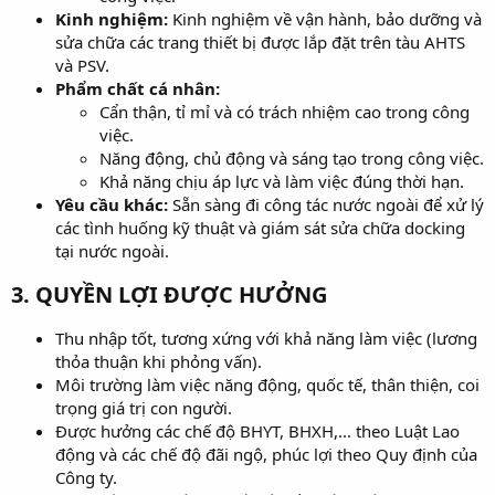
Kinh nghiệm:
Kinh nghiệm về vận hành, bảo dưỡng và
sửa chữa các trang thiết bị được lắp đặt trên tàu AHTS
và PSV.
Phẩm chất cá nhân:
Cẩn thận, tỉ mỉ và có trách nhiệm cao trong công
việc.
Năng động, chủ động và sáng tạo trong công việc.
Khả năng chịu áp lực và làm việc đúng thời hạn.
Yêu cầu khác:
Sẵn sàng đi công tác nước ngoài để xử lý
các tình huống kỹ thuật và giám sát sửa chữa docking
tại nước ngoài.
3. QUYỀN LỢI ĐƯỢC HƯỞNG​
Thu nhập tốt, tương xứng với khả năng làm việc (lương
thỏa thuận khi phỏng vấn).
Môi trường làm việc năng động, quốc tế, thân thiện, coi
trọng giá trị con người.
Được hưởng các chế độ BHYT, BHXH,... theo Luật Lao
động và các chế độ đãi ngộ, phúc lợi theo Quy định của
Công ty.