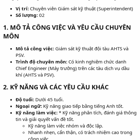
Vị trí:
Chuyên viên Giám sát kỹ thuật (Superintendent)
Số lượng:
02
1. MÔ TẢ CÔNG VIỆC VÀ YÊU CẦU CHUYÊN
MÔN​
Mô tả công việc:
Giám sát kỹ thuật đội tàu AHTS và
PSV.
Trình độ chuyên môn:
Có kinh nghiệm chức danh
Chief Engineer (Máy trưởng) trên các tàu dịch vụ dầu
khí (AHTS và PSV).
2. KỸ NĂNG VÀ CÁC YÊU CẦU KHÁC​
Độ tuổi:
Dưới 45 tuổi.
Ngoại ngữ:
Kỹ năng giao tiếp bằng tiếng Anh tốt.
Kỹ năng làm việc:
* Kỹ năng phân tích, đánh giá thông
tin và giải quyết vấn đề tốt.
Kỹ năng làm việc nhóm và độc lập.
Nhanh nhẹn, cẩn thận, có trách nhiệm cao trong
công việc.