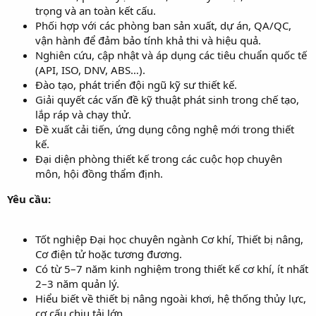
trọng và an toàn kết cấu.
Phối hợp với các phòng ban sản xuất, dự án, QA/QC,
vận hành để đảm bảo tính khả thi và hiệu quả.
Nghiên cứu, cập nhật và áp dụng các tiêu chuẩn quốc tế
(API, ISO, DNV, ABS…).
Đào tạo, phát triển đội ngũ kỹ sư thiết kế.
Giải quyết các vấn đề kỹ thuật phát sinh trong chế tạo,
lắp ráp và chạy thử.
Đề xuất cải tiến, ứng dụng công nghệ mới trong thiết
kế.
Đại diện phòng thiết kế trong các cuộc họp chuyên
môn, hội đồng thẩm định.
Yêu cầu:
Tốt nghiệp Đại học chuyên ngành Cơ khí, Thiết bị nâng,
Cơ điện tử hoặc tương đương.
Có từ 5–7 năm kinh nghiệm trong thiết kế cơ khí, ít nhất
2–3 năm quản lý.
Hiểu biết về thiết bị nâng ngoài khơi, hệ thống thủy lực,
cơ cấu chịu tải lớn.