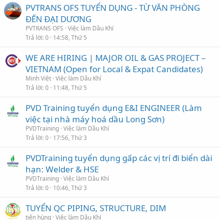
PVTRANS OFS TUYỂN DỤNG - TỪ VĂN PHÒNG
ĐẾN ĐẠI DƯƠNG
PVTRANS OFS
Việc làm Dầu Khí
Trả lời
0
14:58, Thứ 5
WE ARE HIRING | MAJOR OIL & GAS PROJECT –
VIETNAM (Open for Local & Expat Candidates)
Minh Việt
Việc làm Dầu Khí
Trả lời
0
11:48, Thứ 5
PVD Training tuyển dụng E&I ENGINEER (Làm
việc tại nhà máy hoá dầu Long Sơn)
PVDTraining
Việc làm Dầu Khí
Trả lời
0
17:56, Thứ 3
PVDTraining tuyển dụng gấp các vị trí đi biển dài
hạn: Welder & HSE
PVDTraining
Việc làm Dầu Khí
Trả lời
0
10:46, Thứ 3
TUYỂN QC PIPING, STRUCTURE, DIM
tiến hùng
Việc làm Dầu Khí