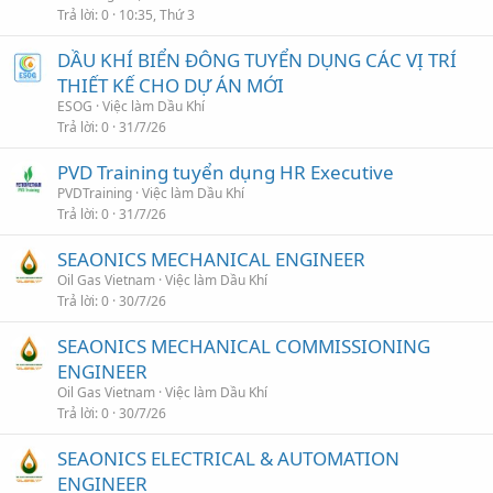
Trả lời
0
10:35, Thứ 3
DẦU KHÍ BIỂN ĐÔNG TUYỂN DỤNG CÁC VỊ TRÍ
THIẾT KẾ CHO DỰ ÁN MỚI
ESOG
Việc làm Dầu Khí
Trả lời
0
31/7/26
PVD Training tuyển dụng HR Executive
PVDTraining
Việc làm Dầu Khí
Trả lời
0
31/7/26
SEAONICS MECHANICAL ENGINEER
Oil Gas Vietnam
Việc làm Dầu Khí
Trả lời
0
30/7/26
SEAONICS MECHANICAL COMMISSIONING
ENGINEER
Oil Gas Vietnam
Việc làm Dầu Khí
Trả lời
0
30/7/26
SEAONICS ELECTRICAL & AUTOMATION
ENGINEER