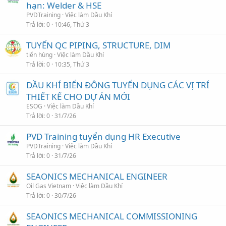
hạn: Welder & HSE
PVDTraining
Việc làm Dầu Khí
Trả lời
0
10:46, Thứ 3
TUYỂN QC PIPING, STRUCTURE, DIM
tiến hùng
Việc làm Dầu Khí
Trả lời
0
10:35, Thứ 3
DẦU KHÍ BIỂN ĐÔNG TUYỂN DỤNG CÁC VỊ TRÍ
THIẾT KẾ CHO DỰ ÁN MỚI
ESOG
Việc làm Dầu Khí
Trả lời
0
31/7/26
PVD Training tuyển dụng HR Executive
PVDTraining
Việc làm Dầu Khí
Trả lời
0
31/7/26
SEAONICS MECHANICAL ENGINEER
Oil Gas Vietnam
Việc làm Dầu Khí
Trả lời
0
30/7/26
SEAONICS MECHANICAL COMMISSIONING