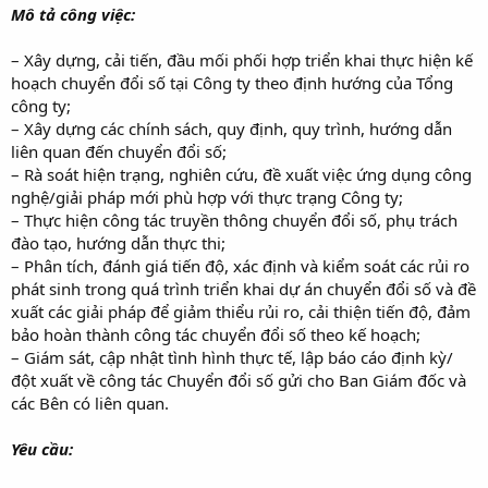
Mô tả công việc:
– Xây dựng, cải tiến, đầu mối phối hợp triển khai thực hiện kế
hoạch chuyển đổi số tại Công ty theo định hướng của Tổng
công ty;
– Xây dựng các chính sách, quy định, quy trình, hướng dẫn
liên quan đến chuyển đổi số;
– Rà soát hiện trạng, nghiên cứu, đề xuất việc ứng dụng công
nghệ/giải pháp mới phù hợp với thực trạng Công ty;
– Thực hiện công tác truyền thông chuyển đổi số, phụ trách
đào tạo, hướng dẫn thực thi;
– Phân tích, đánh giá tiến độ, xác định và kiểm soát các rủi ro
phát sinh trong quá trình triển khai dự án chuyển đổi số và đề
xuất các giải pháp để giảm thiểu rủi ro, cải thiện tiến độ, đảm
bảo hoàn thành công tác chuyển đổi số theo kế hoạch;
– Giám sát, cập nhật tình hình thực tế, lập báo cáo định kỳ/
đột xuất về công tác Chuyển đổi số gửi cho Ban Giám đốc và
các Bên có liên quan.
Yêu cầu: