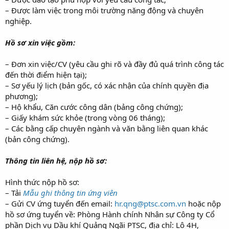
– Được làm việc trong môi trường năng động và chuyên
nghiệp.
Hồ sơ xin việc gồm:
– Đơn xin việc/CV (yêu cầu ghi rõ và đầy đủ quá trình công tác
đến thời điểm hiện tại);
– Sơ yếu lý lịch (bản gốc, có xác nhận của chính quyền địa
phương);
– Hộ khẩu, Căn cước công dân (bảng công chứng);
– Giấy khám sức khỏe (trong vòng 06 tháng);
– Các bằng cấp chuyên ngành và văn bằng liên quan khác
(bản công chứng).
Thông tin liên hệ, nộp hồ sơ:
Hình thức nộp hồ sơ:
– Tải
Mẫu ghi thông tin ứng viên
– Gửi CV ứng tuyển đến email:
hr.qng@ptsc.com.vn
hoặc nộp
hồ sơ ứng tuyển về: Phòng Hành chính Nhân sự Công ty Cổ
phần Dịch vụ Dầu khí Quảng Ngãi PTSC, địa chỉ: Lô 4H,