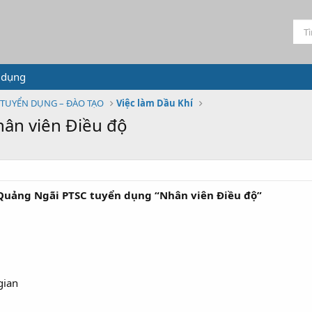
 dụng
TUYỂN DỤNG – ĐÀO TẠO
Việc làm Dầu Khí
ân viên Điều độ
 Quảng Ngãi PTSC tuyển dụng “Nhân viên Điều độ”
gian