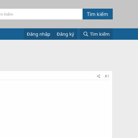
Đăng nhập
Đăng ký
Tìm kiếm
#1