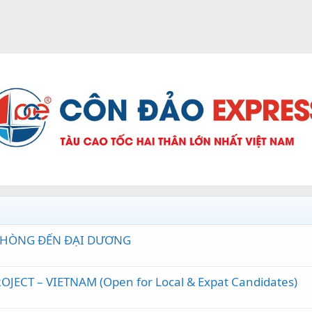
 PHÒNG ĐẾN ĐẠI DƯƠNG
JECT – VIETNAM (Open for Local & Expat Candidates)