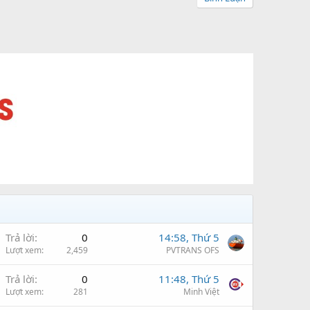
Trả lời
0
14:58, Thứ 5
Lượt xem
2,459
PVTRANS OFS
Trả lời
0
11:48, Thứ 5
Lượt xem
281
Minh Việt