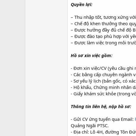
Quyền lợi:
– Thu nhập tốt, tương xứng với
– Chế độ khen thưởng theo quy
– Được hưởng đầy đủ chế độ B
– Được đào tạo phù hợp với yêu
– Được làm việc trong môi trư
Hồ sơ xin việc gồm:
- Đơn xin việc/CV (yêu cầu ghi 
- Các bằng cấp chuyên ngành v
- Sơ yếu lý lịch (bản gốc, có x
- Hộ khẩu, Chứng minh nhân d
- Giấy khám sức khỏe (trong v
Thông tin liên hệ, nộp hồ sơ:
- Gửi CV ứng tuyển qua Email:
Quảng Ngãi PTSC.
- Địa chỉ: Lô 4H, đường Tôn Đ