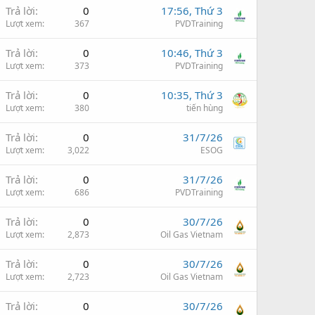
Trả lời
0
17:56, Thứ 3
Lượt xem
367
PVDTraining
Trả lời
0
10:46, Thứ 3
Lượt xem
373
PVDTraining
Trả lời
0
10:35, Thứ 3
Lượt xem
380
tiến hùng
Trả lời
0
31/7/26
Lượt xem
3,022
ESOG
Trả lời
0
31/7/26
Lượt xem
686
PVDTraining
Trả lời
0
30/7/26
Lượt xem
2,873
Oil Gas Vietnam
Trả lời
0
30/7/26
Lượt xem
2,723
Oil Gas Vietnam
Trả lời
0
30/7/26