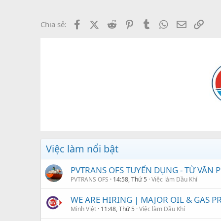
Facebook
X (Twitter)
Reddit
Pinterest
Tumblr
WhatsApp
Email
Link
Chia sẻ:
Việc làm nổi bật
PVTRANS OFS TUYỂN DỤNG - TỪ VĂN
PVTRANS OFS
14:58, Thứ 5
Việc làm Dầu Khí
WE ARE HIRING | MAJOR OIL & GAS PRO
Minh Việt
11:48, Thứ 5
Việc làm Dầu Khí