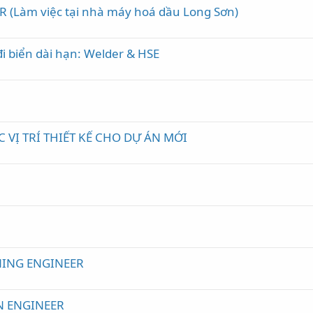
R (Làm việc tại nhà máy hoá dầu Long Sơn)
đi biển dài hạn: Welder & HSE
VỊ TRÍ THIẾT KẾ CHO DỰ ÁN MỚI
e
ING ENGINEER
N ENGINEER