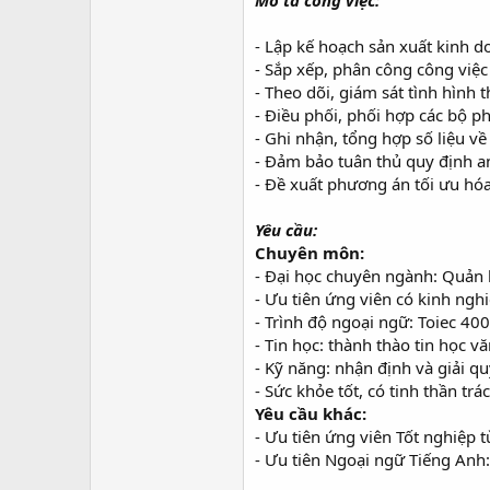
- Lập kế hoạch sản xuất kinh 
- Sắp xếp, phân công công việ
- Theo dõi, giám sát tình hình t
- Điều phối, phối hợp các bộ 
- Ghi nhận, tổng hợp số liệu về
- Đảm bảo tuân thủ quy định an
- Đề xuất phương án tối ưu hóa
Yêu cầu:
Chuyên môn:
- Đại học chuyên ngành: Quản lý
- Ưu tiên ứng viên có kinh nghi
- Trình độ ngoại ngữ: Toiec 40
- Tin học: thành thào tin học 
- Kỹ năng: nhận định và giải qu
- Sức khỏe tốt, có tinh thần tr
Yêu cầu khác:
- Ưu tiên ứng viên Tốt nghiệp t
- Ưu tiên Ngoại ngữ Tiếng Anh: