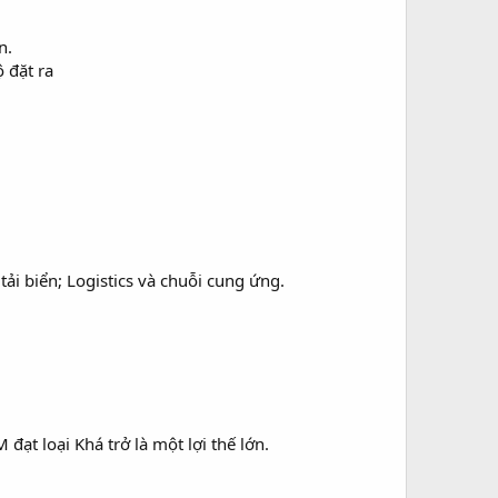
n.
 đặt ra
tải biển; Logistics và chuỗi cung ứng.
đạt loại Khá trở là một lợi thế lớn.