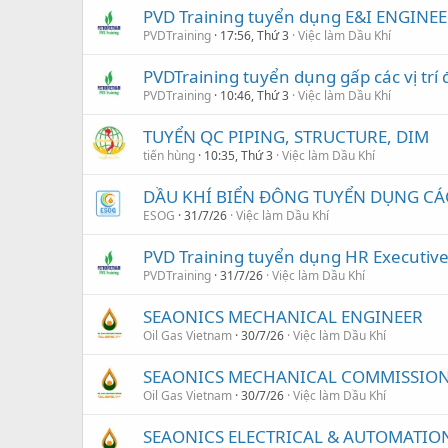
PVD Training tuyển dụng E&I ENGINEE
PVDTraining
17:56, Thứ 3
Việc làm Dầu Khí
PVDTraining tuyển dụng gấp các vị trí 
PVDTraining
10:46, Thứ 3
Việc làm Dầu Khí
TUYỂN QC PIPING, STRUCTURE, DIM
tiến hùng
10:35, Thứ 3
Việc làm Dầu Khí
DẦU KHÍ BIỂN ĐÔNG TUYỂN DỤNG CÁC 
ESOG
31/7/26
Việc làm Dầu Khí
PVD Training tuyển dụng HR Executiv
PVDTraining
31/7/26
Việc làm Dầu Khí
SEAONICS MECHANICAL ENGINEER
Oil Gas Vietnam
30/7/26
Việc làm Dầu Khí
SEAONICS MECHANICAL COMMISSION
Oil Gas Vietnam
30/7/26
Việc làm Dầu Khí
SEAONICS ELECTRICAL & AUTOMATIO