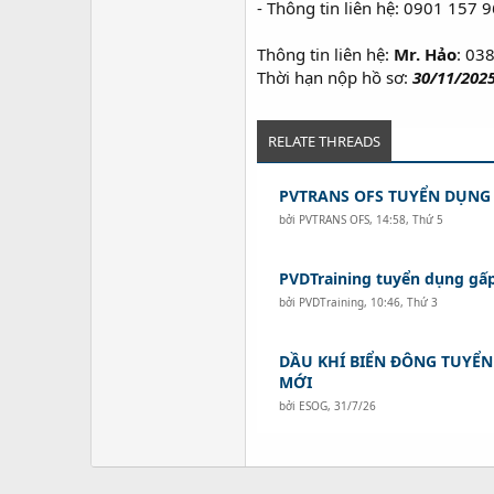
- Thông tin liên hệ: 0901 157
Thông tin liên hệ:
Mr. Hảo
: 03
Thời hạn nộp hồ sơ:
30/11/2025
RELATE THREADS
PVTRANS OFS TUYỂN DỤNG
bởi
PVTRANS OFS
,
14:58, Thứ 5
PVDTraining tuyển dụng gấp 
bởi
PVDTraining
,
10:46, Thứ 3
DẦU KHÍ BIỂN ĐÔNG TUYỂN 
MỚI
bởi
ESOG
,
31/7/26