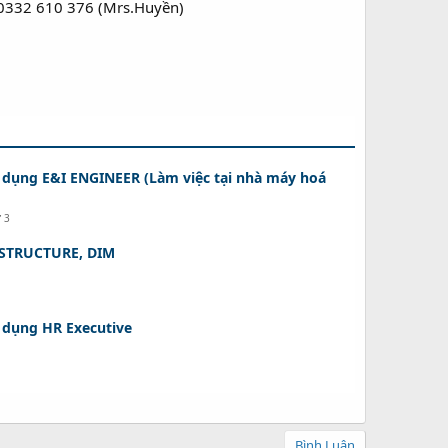
; 0332 610 376 (Mrs.Huyền)
 dụng E&I ENGINEER (Làm việc tại nhà máy hoá
ứ 3
 STRUCTURE, DIM
 dụng HR Executive
Bình Luận