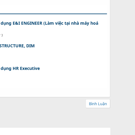
 dụng E&I ENGINEER (Làm việc tại nhà máy hoá
ứ 3
 STRUCTURE, DIM
 dụng HR Executive
Bình Luận