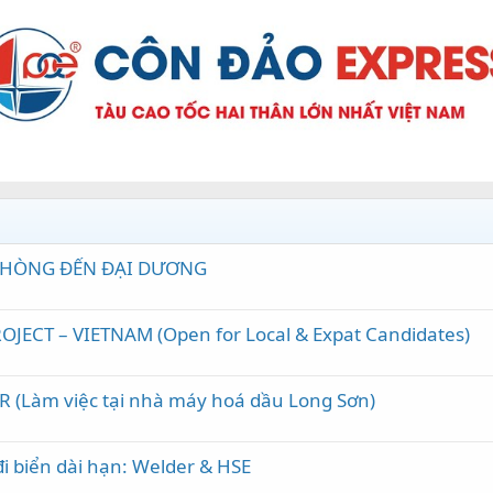
 PHÒNG ĐẾN ĐẠI DƯƠNG
JECT – VIETNAM (Open for Local & Expat Candidates)
R (Làm việc tại nhà máy hoá dầu Long Sơn)
đi biển dài hạn: Welder & HSE