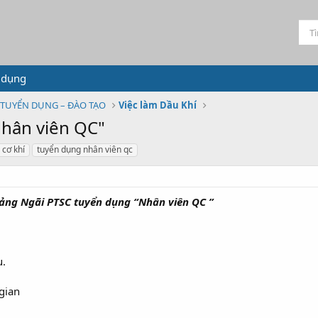
 dụng
TUYỂN DỤNG – ĐÀO TẠO
Việc làm Dầu Khí
hân viên QC"
 cơ khí
tuyển dụng nhân viên qc
uảng Ngãi PTSC tuyển dụng “Nhân viên QC ”
u.
gian