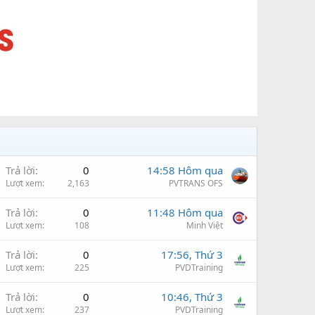
Trả lời
0
14:58 Hôm qua
Lượt xem
2,163
PVTRANS OFS
Trả lời
0
11:48 Hôm qua
Lượt xem
108
Minh Việt
Trả lời
0
17:56, Thứ 3
Lượt xem
225
PVDTraining
Trả lời
0
10:46, Thứ 3
Lượt xem
237
PVDTraining