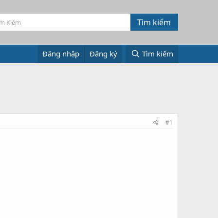
Đăng nhập
Đăng ký
Tìm kiếm
#1