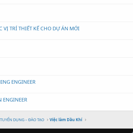
VỊ TRÍ THIẾT KẾ CHO DỰ ÁN MỚI
e
ING ENGINEER
N ENGINEER
TUYỂN DỤNG – ĐÀO TẠO
Việc làm Dầu Khí