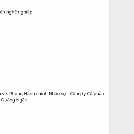
iển nghề nghiệp.
 về: Phòng Hành chính Nhân sự - Công ty Cổ phần
h Quảng Ngãi;