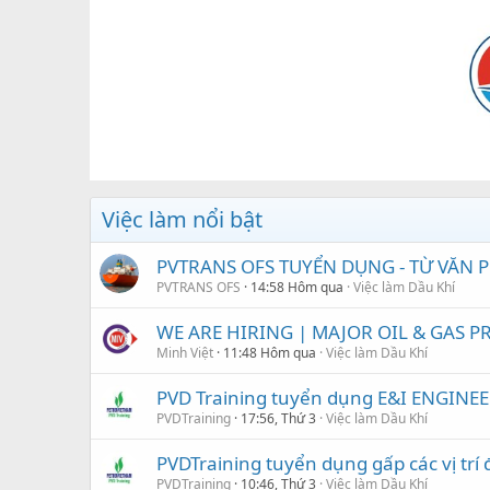
Việc làm nổi bật
PVTRANS OFS TUYỂN DỤNG - TỪ VĂN
PVTRANS OFS
14:58 Hôm qua
Việc làm Dầu Khí
WE ARE HIRING | MAJOR OIL & GAS PRO
Minh Việt
11:48 Hôm qua
Việc làm Dầu Khí
PVD Training tuyển dụng E&I ENGINEE
PVDTraining
17:56, Thứ 3
Việc làm Dầu Khí
PVDTraining tuyển dụng gấp các vị trí 
PVDTraining
10:46, Thứ 3
Việc làm Dầu Khí