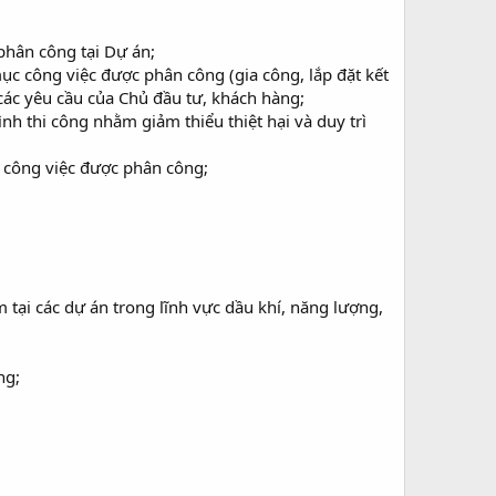
phân công tại Dự án;
ục công việc được phân công (gia công, lắp đặt kết
à các yêu cầu của Chủ đầu tư, khách hàng;
nh thi công nhằm giảm thiểu thiệt hại và duy trì
 công việc được phân công;
 tại các dự án trong lĩnh vực dầu khí, năng lượng,
ng;