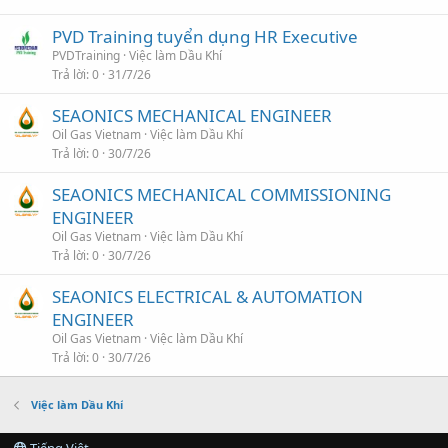
PVD Training tuyển dụng HR Executive
PVDTraining
Việc làm Dầu Khí
Trả lời
0
31/7/26
SEAONICS MECHANICAL ENGINEER
Oil Gas Vietnam
Việc làm Dầu Khí
Trả lời
0
30/7/26
SEAONICS MECHANICAL COMMISSIONING
ENGINEER
Oil Gas Vietnam
Việc làm Dầu Khí
Trả lời
0
30/7/26
SEAONICS ELECTRICAL & AUTOMATION
ENGINEER
Oil Gas Vietnam
Việc làm Dầu Khí
Trả lời
0
30/7/26
Việc làm Dầu Khí
Tiếng Việt