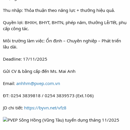
Thu nhập: Thỏa thuận theo năng lực + thưởng hiệu quả.
Quyền lợi: BHXH, BHYT, BHTN, phép năm, thưởng Lễ/Tết, phụ
cấp công tác.
Môi trường làm việc: Ổn định – Chuyên nghiệp – Phát triển
lâu dài.
Deadline: 17/11/2025
Gửi CV & bằng cấp đến Ms. Mai Anh
Email:
anhhm@pvep.com.vn
ĐT: 0254 3839818 / 0254 3839573 (Ext.106)
JD chi tiết:
https://byvn.net/vfz8