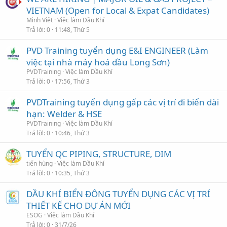
VIETNAM (Open for Local & Expat Candidates)
Minh Việt
Việc làm Dầu Khí
Trả lời
0
11:48, Thứ 5
PVD Training tuyển dụng E&I ENGINEER (Làm
việc tại nhà máy hoá dầu Long Sơn)
PVDTraining
Việc làm Dầu Khí
Trả lời
0
17:56, Thứ 3
PVDTraining tuyển dụng gấp các vị trí đi biển dài
hạn: Welder & HSE
PVDTraining
Việc làm Dầu Khí
Trả lời
0
10:46, Thứ 3
TUYỂN QC PIPING, STRUCTURE, DIM
tiến hùng
Việc làm Dầu Khí
Trả lời
0
10:35, Thứ 3
DẦU KHÍ BIỂN ĐÔNG TUYỂN DỤNG CÁC VỊ TRÍ
THIẾT KẾ CHO DỰ ÁN MỚI
ESOG
Việc làm Dầu Khí
Trả lời
0
31/7/26