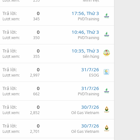
Lượt xem
255
Minh Việt
Trả lời
0
17:56, Thứ 3
Lượt xem
345
PVDTraining
Trả lời
0
10:46, Thứ 3
Lượt xem
350
PVDTraining
Trả lời
0
10:35, Thứ 3
Lượt xem
355
tiến hùng
Trả lời
0
31/7/26
Lượt xem
2,997
ESOG
Trả lời
0
31/7/26
Lượt xem
662
PVDTraining
Trả lời
0
30/7/26
Lượt xem
2,852
Oil Gas Vietnam
Trả lời
0
30/7/26
Lượt xem
2,701
Oil Gas Vietnam