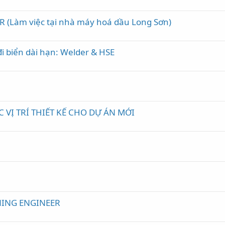
R (Làm việc tại nhà máy hoá dầu Long Sơn)
đi biển dài hạn: Welder & HSE
VỊ TRÍ THIẾT KẾ CHO DỰ ÁN MỚI
e
ING ENGINEER