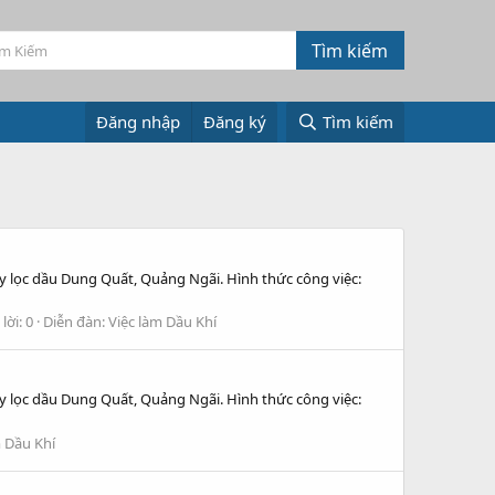
Đăng nhập
Đăng ký
Tìm kiếm
y lọc dầu Dung Quất, Quảng Ngãi. Hình thức công việc:
 lời: 0
Diễn đàn:
Việc làm Dầu Khí
y lọc dầu Dung Quất, Quảng Ngãi. Hình thức công việc:
m Dầu Khí