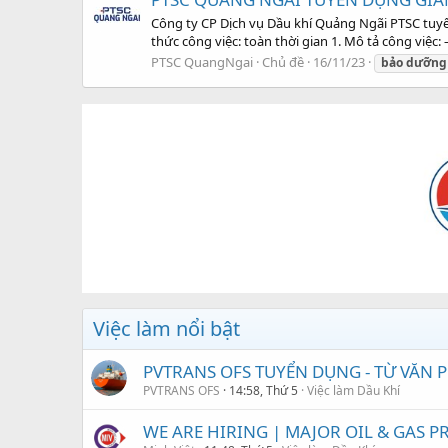
Công ty CP Dịch vụ Dầu khí Quảng Ngãi PTSC tuyể
thức công việc: toàn thời gian 1. Mô tả công việc: 
PTSC QuangNgai
Chủ đề
16/11/23
bảo
dưỡng
Việc làm nổi bật
PVTRANS OFS TUYỂN DỤNG - TỪ VĂN
PVTRANS OFS
14:58, Thứ 5
Việc làm Dầu Khí
WE ARE HIRING | MAJOR OIL & GAS PRO