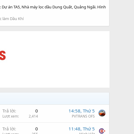
i: Dự án TA5, Nhà máy lọc dầu Dung Quất, Quảng Ngãi. Hình
c làm Dầu Khí
Trả lời
0
14:58, Thứ 5
Lượt xem
2,414
PVTRANS OFS
Trả lời
0
11:48, Thứ 5