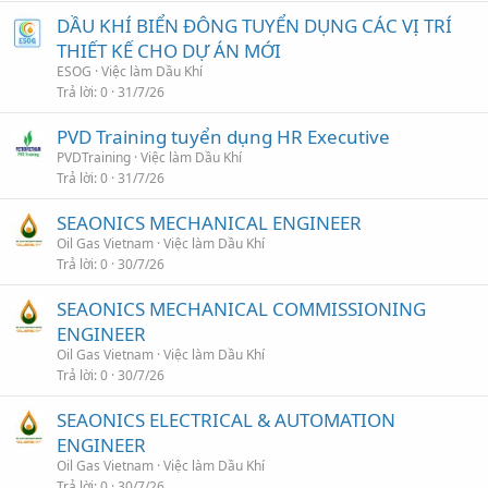
DẦU KHÍ BIỂN ĐÔNG TUYỂN DỤNG CÁC VỊ TRÍ
THIẾT KẾ CHO DỰ ÁN MỚI
ESOG
Việc làm Dầu Khí
Trả lời
0
31/7/26
PVD Training tuyển dụng HR Executive
PVDTraining
Việc làm Dầu Khí
Trả lời
0
31/7/26
SEAONICS MECHANICAL ENGINEER
Oil Gas Vietnam
Việc làm Dầu Khí
Trả lời
0
30/7/26
SEAONICS MECHANICAL COMMISSIONING
ENGINEER
Oil Gas Vietnam
Việc làm Dầu Khí
Trả lời
0
30/7/26
SEAONICS ELECTRICAL & AUTOMATION
ENGINEER
Oil Gas Vietnam
Việc làm Dầu Khí
Trả lời
0
30/7/26