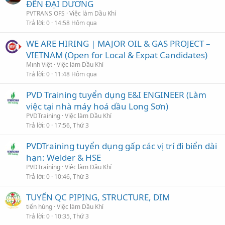
ĐẾN ĐẠI DƯƠNG
PVTRANS OFS
Việc làm Dầu Khí
Trả lời
0
14:58 Hôm qua
WE ARE HIRING | MAJOR OIL & GAS PROJECT –
VIETNAM (Open for Local & Expat Candidates)
Minh Việt
Việc làm Dầu Khí
Trả lời
0
11:48 Hôm qua
PVD Training tuyển dụng E&I ENGINEER (Làm
việc tại nhà máy hoá dầu Long Sơn)
PVDTraining
Việc làm Dầu Khí
Trả lời
0
17:56, Thứ 3
PVDTraining tuyển dụng gấp các vị trí đi biển dài
hạn: Welder & HSE
PVDTraining
Việc làm Dầu Khí
Trả lời
0
10:46, Thứ 3
TUYỂN QC PIPING, STRUCTURE, DIM
tiến hùng
Việc làm Dầu Khí
Trả lời
0
10:35, Thứ 3