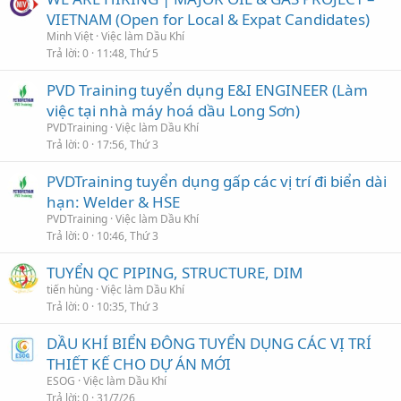
VIETNAM (Open for Local & Expat Candidates)
Minh Việt
Việc làm Dầu Khí
Trả lời
0
11:48, Thứ 5
PVD Training tuyển dụng E&I ENGINEER (Làm
việc tại nhà máy hoá dầu Long Sơn)
PVDTraining
Việc làm Dầu Khí
Trả lời
0
17:56, Thứ 3
PVDTraining tuyển dụng gấp các vị trí đi biển dài
hạn: Welder & HSE
PVDTraining
Việc làm Dầu Khí
Trả lời
0
10:46, Thứ 3
TUYỂN QC PIPING, STRUCTURE, DIM
tiến hùng
Việc làm Dầu Khí
Trả lời
0
10:35, Thứ 3
DẦU KHÍ BIỂN ĐÔNG TUYỂN DỤNG CÁC VỊ TRÍ
THIẾT KẾ CHO DỰ ÁN MỚI
ESOG
Việc làm Dầu Khí
Trả lời
0
31/7/26