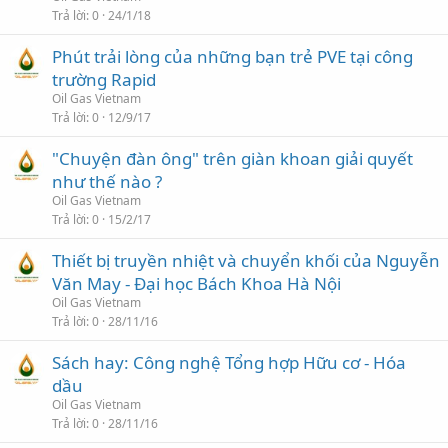
Trả lời
0
24/1/18
Phút trải lòng của những bạn trẻ PVE tại công
trường Rapid
Oil Gas Vietnam
Trả lời
0
12/9/17
"Chuyện đàn ông" trên giàn khoan giải quyết
như thế nào ?
Oil Gas Vietnam
Trả lời
0
15/2/17
Thiết bị truyền nhiệt và chuyển khối của Nguyễn
Văn May - Đại học Bách Khoa Hà Nội
Oil Gas Vietnam
Trả lời
0
28/11/16
Sách hay: Công nghệ Tổng hợp Hữu cơ - Hóa
dầu
Oil Gas Vietnam
Trả lời
0
28/11/16