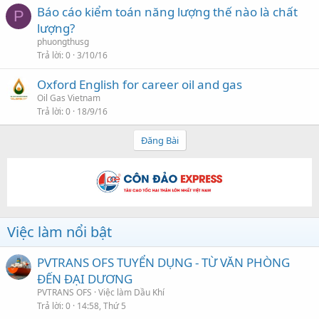
Báo cáo kiểm toán năng lượng thế nào là chất
P
lượng?
phuongthusg
Trả lời
0
3/10/16
Oxford English for career oil and gas
Oil Gas Vietnam
Trả lời
0
18/9/16
Đăng Bài
Việc làm nổi bật
PVTRANS OFS TUYỂN DỤNG - TỪ VĂN PHÒNG
ĐẾN ĐẠI DƯƠNG
PVTRANS OFS
Việc làm Dầu Khí
Trả lời
0
14:58, Thứ 5