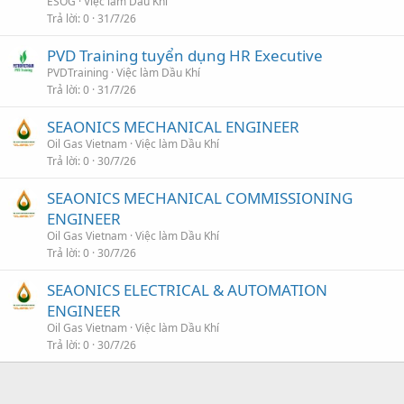
ESOG
Việc làm Dầu Khí
Trả lời
0
31/7/26
PVD Training tuyển dụng HR Executive
PVDTraining
Việc làm Dầu Khí
Trả lời
0
31/7/26
SEAONICS MECHANICAL ENGINEER
Oil Gas Vietnam
Việc làm Dầu Khí
Trả lời
0
30/7/26
SEAONICS MECHANICAL COMMISSIONING
ENGINEER
Oil Gas Vietnam
Việc làm Dầu Khí
Trả lời
0
30/7/26
SEAONICS ELECTRICAL & AUTOMATION
ENGINEER
Oil Gas Vietnam
Việc làm Dầu Khí
Trả lời
0
30/7/26