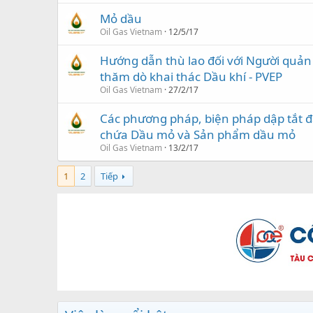
Mỏ dầu
Oil Gas Vietnam
12/5/17
Hướng dẫn thù lao đối với Người quản 
thăm dò khai thác Dầu khí - PVEP
Oil Gas Vietnam
27/2/17
Các phương pháp, biện pháp dập tắt 
chứa Dầu mỏ và Sản phẩm dầu mỏ
Oil Gas Vietnam
13/2/17
1
2
Tiếp