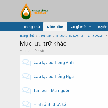
Trang chủ
Diễn đàn
Có gì mới
Tuyển
Trang chủ
Diễn đàn
THÔNG TIN DẦU KHÍ - OILGAS.VN
Mục lưu trữ khác
Mục lưu trữ khác
Câu lạc bộ Tiếng Anh
Câu lạc bộ Tiếng Nga
Tài liệu – Mã nguồn
Hình ảnh thực tế