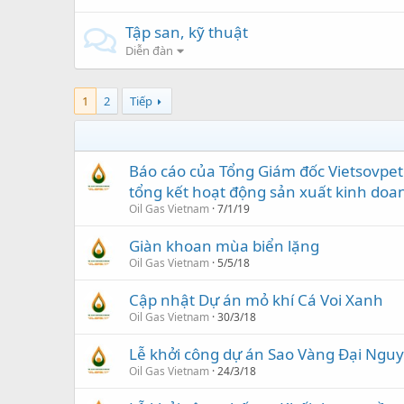
Tập san, kỹ thuật
Diễn đàn
1
2
Tiếp
Báo cáo của Tổng Giám đốc Vietsovpetr
tổng kết hoạt động sản xuất kinh do
Oil Gas Vietnam
7/1/19
Giàn khoan mùa biển lặng
Oil Gas Vietnam
5/5/18
Cập nhật Dự án mỏ khí Cá Voi Xanh
Oil Gas Vietnam
30/3/18
Lễ khởi công dự án Sao Vàng Đại Nguy
Oil Gas Vietnam
24/3/18