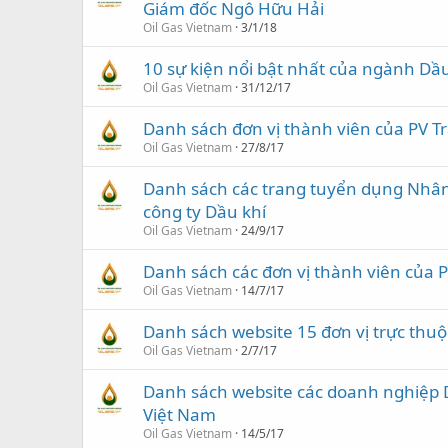
Giám đốc Ngô Hữu Hải
Oil Gas Vietnam
3/1/18
10 sự kiện nổi bật nhất của ngành Dầ
Oil Gas Vietnam
31/12/17
Danh sách đơn vị thành viên của PV T
Oil Gas Vietnam
27/8/17
Danh sách các trang tuyển dụng Nhân
công ty Dầu khí
Oil Gas Vietnam
24/9/17
Danh sách các đơn vị thành viên của 
Oil Gas Vietnam
14/7/17
Danh sách website 15 đơn vị trực thuộ
Oil Gas Vietnam
2/7/17
Danh sách website các doanh nghiệp D
Việt Nam
Oil Gas Vietnam
14/5/17