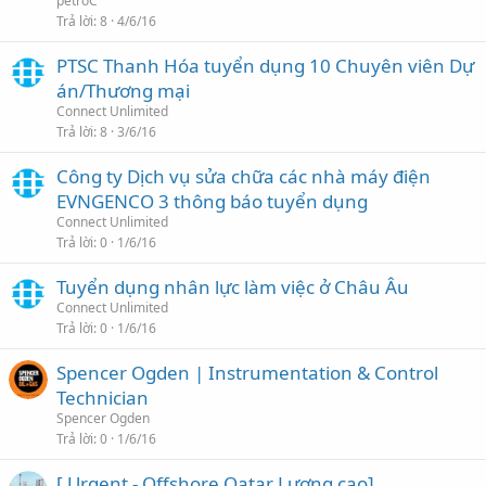
petroC
Trả lời
8
4/6/16
PTSC Thanh Hóa tuyển dụng 10 Chuyên viên Dự
án/Thương mại
Connect Unlimited
Trả lời
8
3/6/16
Công ty Dịch vụ sửa chữa các nhà máy điện
EVNGENCO 3 thông báo tuyển dụng
Connect Unlimited
Trả lời
0
1/6/16
Tuyển dụng nhân lực làm việc ở Châu Âu
Connect Unlimited
Trả lời
0
1/6/16
Spencer Ogden | Instrumentation & Control
Technician
Spencer Ogden
Trả lời
0
1/6/16
[ Urgent - Offshore Qatar Lương cao]