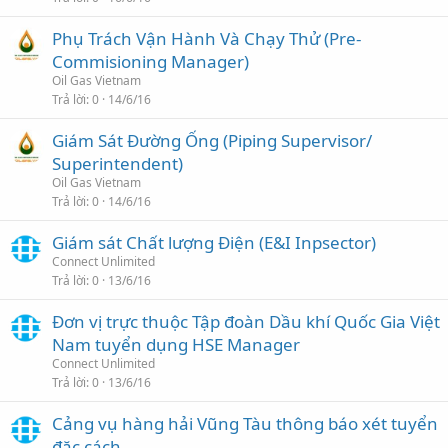
Phụ Trách Vận Hành Và Chạy Thử (Pre-
Commisioning Manager)
Oil Gas Vietnam
Trả lời
0
14/6/16
Giám Sát Đường Ống (Piping Supervisor/
Superintendent)
Oil Gas Vietnam
Trả lời
0
14/6/16
Giám sát Chất lượng Điện (E&I Inpsector)
Connect Unlimited
Trả lời
0
13/6/16
Đơn vị trực thuộc Tập đoàn Dầu khí Quốc Gia Việt
Nam tuyển dụng HSE Manager
Connect Unlimited
Trả lời
0
13/6/16
Cảng vụ hàng hải Vũng Tàu thông báo xét tuyển
đặc cách