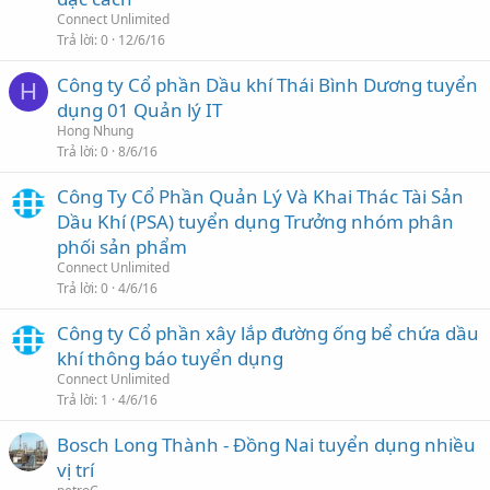
Connect Unlimited
Trả lời
0
12/6/16
Công ty Cổ phần Dầu khí Thái Bình Dương tuyển
H
dụng 01 Quản lý IT
Hong Nhung
Trả lời
0
8/6/16
Công Ty Cổ Phần Quản Lý Và Khai Thác Tài Sản
Dầu Khí (PSA) tuyển dụng Trưởng nhóm phân
phối sản phẩm
Connect Unlimited
Trả lời
0
4/6/16
Công ty Cổ phần xây lắp đường ống bể chứa dầu
khí thông báo tuyển dụng
Connect Unlimited
Trả lời
1
4/6/16
Bosch Long Thành - Đồng Nai tuyển dụng nhiều
vị trí