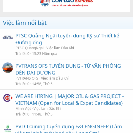
Việc làm nổi bật
PTSC Quảng Ngãi tuyển dụng Kỹ sư Thiết kế
Đường ống
PTSC QuangNgai
Việc làm Dầu Khí
Trả lời
0
15:23 Hôm qua
PVTRANS OFS TUYỂN DỤNG - TỪ VĂN PHÒNG
ĐẾN ĐẠI DƯƠNG
PVTRANS OFS
Việc làm Dầu Khí
Trả lời
0
14:58, Thứ 5
WE ARE HIRING | MAJOR OIL & GAS PROJECT –
VIETNAM (Open for Local & Expat Candidates)
Minh Việt
Việc làm Dầu Khí
Trả lời
0
11:48, Thứ 5
PVD Training tuyển dụng E&I ENGINEER (Làm