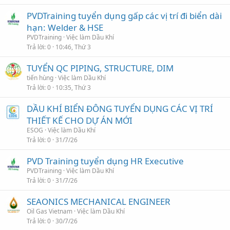
PVDTraining tuyển dụng gấp các vị trí đi biển dài
hạn: Welder & HSE
PVDTraining
Việc làm Dầu Khí
Trả lời
0
10:46, Thứ 3
TUYỂN QC PIPING, STRUCTURE, DIM
tiến hùng
Việc làm Dầu Khí
Trả lời
0
10:35, Thứ 3
DẦU KHÍ BIỂN ĐÔNG TUYỂN DỤNG CÁC VỊ TRÍ
THIẾT KẾ CHO DỰ ÁN MỚI
ESOG
Việc làm Dầu Khí
Trả lời
0
31/7/26
PVD Training tuyển dụng HR Executive
PVDTraining
Việc làm Dầu Khí
Trả lời
0
31/7/26
SEAONICS MECHANICAL ENGINEER
Oil Gas Vietnam
Việc làm Dầu Khí
Trả lời
0
30/7/26