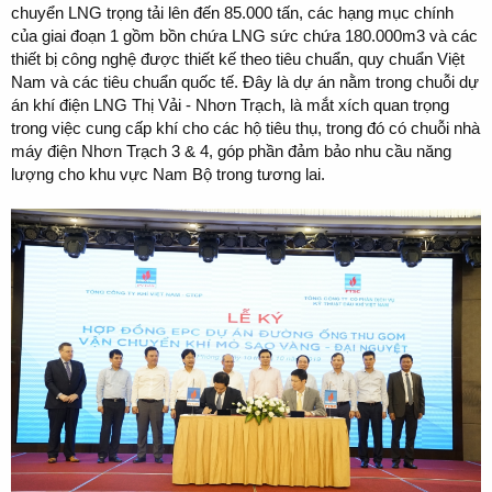
chuyển LNG trọng tải lên đến 85.000 tấn, các hạng mục chính
của giai đoạn 1 gồm bồn chứa LNG sức chứa 180.000m3 và các
thiết bị công nghệ được thiết kế theo tiêu chuẩn, quy chuẩn Việt
Nam và các tiêu chuẩn quốc tế. Đây là dự án nằm trong chuỗi dự
án khí điện LNG Thị Vải - Nhơn Trạch, là mắt xích quan trọng
trong việc cung cấp khí cho các hộ tiêu thụ, trong đó có chuỗi nhà
máy điện Nhơn Trạch 3 & 4, góp phần đảm bảo nhu cầu năng
lượng cho khu vực Nam Bộ trong tương lai.