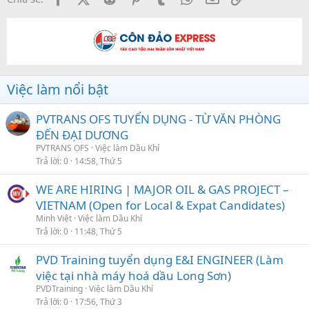
Việc làm nổi bật
PVTRANS OFS TUYỂN DỤNG - TỪ VĂN PHÒNG
ĐẾN ĐẠI DƯƠNG
PVTRANS OFS
Việc làm Dầu Khí
Trả lời
0
14:58, Thứ 5
WE ARE HIRING | MAJOR OIL & GAS PROJECT –
VIETNAM (Open for Local & Expat Candidates)
Minh Việt
Việc làm Dầu Khí
Trả lời
0
11:48, Thứ 5
PVD Training tuyển dụng E&I ENGINEER (Làm
việc tại nhà máy hoá dầu Long Sơn)
PVDTraining
Việc làm Dầu Khí
Trả lời
0
17:56, Thứ 3