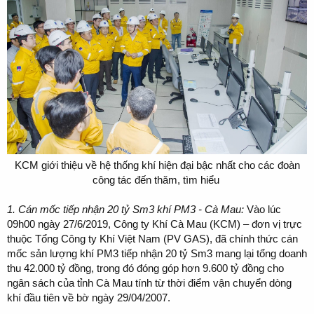
KCM giới thiệu về hệ thống khí hiện đại bậc nhất cho các đoàn
công tác đến thăm, tìm hiểu
1. Cán mốc tiếp nhận 20 tỷ Sm3 khí PM3 - Cà Mau:
Vào lúc
09h00 ngày 27/6/2019, Công ty Khí Cà Mau (KCM) – đơn vị trực
thuộc Tổng Công ty Khí Việt Nam (PV GAS), đã chính thức cán
mốc sản lượng khí PM3 tiếp nhận 20 tỷ Sm3 mang lại tổng doanh
thu 42.000 tỷ đồng, trong đó đóng góp hơn 9.600 tỷ đồng cho
ngân sách của tỉnh Cà Mau tính từ thời điểm vận chuyển dòng
khí đầu tiên về bờ ngày 29/04/2007.