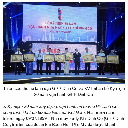
Tri ân các thế hệ lãnh đạo GPP Dinh Cố và KVT nhân Lễ Kỷ niệm
20 năm vận hành GPP Dinh Cố
2. Kỷ niệm 20 năm xây dựng, vận hành an toàn GPP Dinh Cố -
công trình khí trên bờ đầu tiên của Việt Nam:
Hai mươi năm
trước, ngày 09/07/1999 – Nhà máy xử lý Khí Dinh Cố (GPP Dinh
Cố), trái tim của đề án khí Bạch Hổ - Phú Mỹ đã được khánh