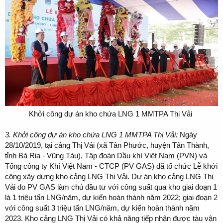
Khởi công dự án kho chứa LNG 1 MMTPA Thị Vải
3. Khởi công dự án kho chứa LNG 1 MMTPA Thị Vải:
Ngày
28/10/2019, tại cảng Thị Vải (xã Tân Phước, huyện Tân Thành,
tỉnh Bà Rịa - Vũng Tàu), Tập đoàn Dầu khí Việt Nam (PVN) và
Tổng công ty Khí Việt Nam - CTCP (PV GAS) đã tổ chức Lễ khởi
công xây dựng kho cảng LNG Thị Vải. Dự án kho cảng LNG Thị
Vải do PV GAS làm chủ đầu tư với công suất qua kho giai đoạn 1
là 1 triệu tấn LNG/năm, dự kiến hoàn thành năm 2022; giai đoạn 2
với công suất 3 triệu tấn LNG/năm, dự kiến hoàn thành năm
2023. Kho cảng LNG Thị Vải có khả năng tiếp nhận được tàu vận