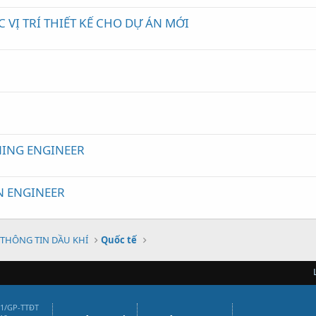
VỊ TRÍ THIẾT KẾ CHO DỰ ÁN MỚI
e
ING ENGINEER
N ENGINEER
THÔNG TIN DẦU KHÍ
Quốc tế
01/GP-TTĐT