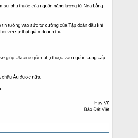
ảm sự phụ thuộc của nguồn năng lượng từ Nga bằng
tỏ tin tưởng vào sức tự cường của Tập đoàn dầu khí
ọi với sự thụt giảm doanh thu.
 sẽ giúp Ukraine giảm phụ thuộc vào nguồn cung cấp
và châu Âu được nữa.
?
Huy Vũ
Báo Đất Việt