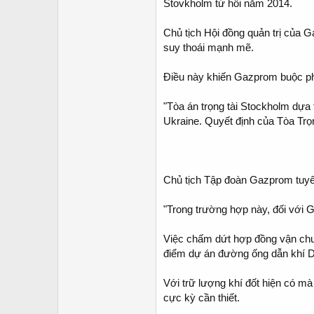
Stovkholm từ hồi năm 2014.
Chủ tịch Hội đồng quản trị của Ga
suy thoái mạnh mẽ.
Điều này khiến Gazprom buộc phả
"Tòa án trọng tài Stockholm dựa
Ukraine. Quyết định của Tòa Trọn
Chủ tịch Tập đoàn Gazprom tuyên
"Trong trường hợp này, đối với G
Việc chấm dứt hợp đồng vận chuy
điểm dự án đường ống dẫn khí Dò
Với trữ lượng khí đốt hiện có mà
cực kỳ cần thiết.