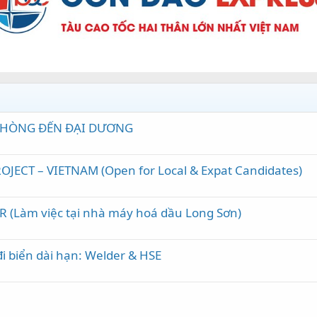
 PHÒNG ĐẾN ĐẠI DƯƠNG
JECT – VIETNAM (Open for Local & Expat Candidates)
R (Làm việc tại nhà máy hoá dầu Long Sơn)
đi biển dài hạn: Welder & HSE