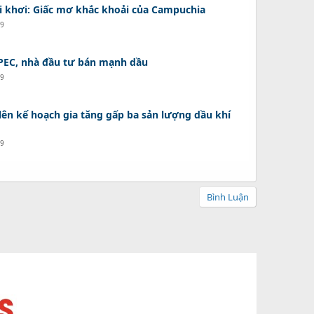
i khơi: Giấc mơ khắc khoải của Campuchia
19
OPEC, nhà đầu tư bán mạnh dầu
19
lên kế hoạch gia tăng gấp ba sản lượng dầu khí
19
Bình Luận