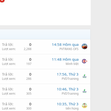
Trả lời
0
14:58 Hôm qua
Lượt xem
2,288
PVTRANS OFS
Trả lời
0
11:48 Hôm qua
Lượt xem
197
Minh Việt
Trả lời
0
17:56, Thứ 3
Lượt xem
286
PVDTraining
Trả lời
0
10:46, Thứ 3
Lượt xem
305
PVDTraining
Trả lời
0
10:35, Thứ 3
Lượt xem
300
tiến hùng