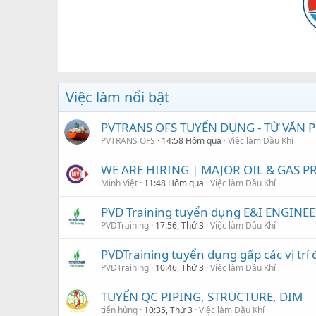
Việc làm nổi bật
PVTRANS OFS TUYỂN DỤNG - TỪ VĂN
PVTRANS OFS
14:58 Hôm qua
Việc làm Dầu Khí
WE ARE HIRING | MAJOR OIL & GAS PRO
Minh Việt
11:48 Hôm qua
Việc làm Dầu Khí
PVD Training tuyển dụng E&I ENGINEE
PVDTraining
17:56, Thứ 3
Việc làm Dầu Khí
PVDTraining tuyển dụng gấp các vị trí 
PVDTraining
10:46, Thứ 3
Việc làm Dầu Khí
TUYỂN QC PIPING, STRUCTURE, DIM
tiến hùng
10:35, Thứ 3
Việc làm Dầu Khí