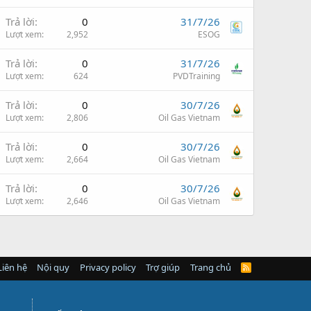
Trả lời
0
31/7/26
Lượt xem
2,952
ESOG
Trả lời
0
31/7/26
Lượt xem
624
PVDTraining
Trả lời
0
30/7/26
Lượt xem
2,806
Oil Gas Vietnam
Trả lời
0
30/7/26
Lượt xem
2,664
Oil Gas Vietnam
Trả lời
0
30/7/26
Lượt xem
2,646
Oil Gas Vietnam
Liên hệ
Nội quy
Privacy policy
Trợ giúp
Trang chủ
R
S
S