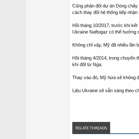
Cũng phản đối dự án Dòng chảy 
cách thay đổi hệ thống tiếp nhận
Hồi tháng 10/2017, trước khi kế
Ukraine Naftogaz có thể hưởng s
Không chỉ vậy, Mỹ đã nhiều lần bà
Hồi tháng 4/2014, trong chuyến 
khí đốt từ Nga.
Thay vào đó, Mỹ hứa sẽ không để
Liệu Ukraine sẽ sẵn sàng theo 
RELATE THREADS