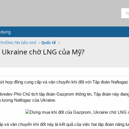
 dụng
THÔNG TIN DẦU KHÍ
Quốc tế
 Ukraine chờ LNG của Mỹ?
ứt hợp đồng cung cấp và vận chuyển khí đốt với Tập đoàn Naftogaz
dvedev Phó Chủ tịch tập đoàn Gazprom thông tin, Tập đoàn này đan
g lượng Naftogaz của Ukraine.
 và vận chuyển khí đốt này là kết quả của việc hai tập đoàn năng l