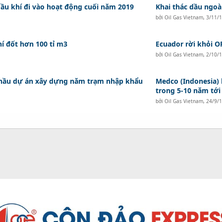
dầu khí đi vào hoạt động cuối năm 2019
Khai thác dầu ngoà
bởi
Oil Gas Vietnam
,
3/11/
í đốt hơn 100 tỉ m3
Ecuador rời khỏi 
bởi
Oil Gas Vietnam
,
2/10/
 thầu dự án xây dựng năm trạm nhập khẩu
Medco (Indonesia) 
trong 5-10 năm tới
bởi
Oil Gas Vietnam
,
24/9/