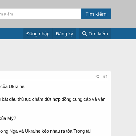
Đăng nhập
Đăng ký
Tìm kiếm
#1
 của Ukraine.
g bắt đầu thủ tục chấm dứt hợp đồng cung cấp và vận
ượng Nga và Ukraine kéo nhau ra tòa Trọng tài