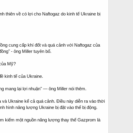
nh thiên về có lợi cho Naftogaz do kinh tế Ukraine bị
đồng cung cấp khí đốt và quá cảnh với Naftogaz của
ồng" - ông Miller tuyên bố.
ề kinh tế của Ukraine.
g mang lại lợi nhuận" — ông Miller nói thêm.
và Ukraine kể cả quá cảnh. Điều này diễn ra vào thời
 hình năng lượng Ukraine bị đặt vào thế bị động.
c tìm kiếm một nguồn năng lượng thay thế Gazprom là