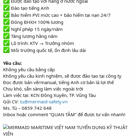
Được đào tạo với hãng ở nước ngoài
Đào tạo tiếng Anh
Bảo hiểm PVI mức cao + bảo hiểm tai nạn 24/7
Đóng BHXH 100% lương
Nghỉ phép 15 ngày/năm
Tăng lương hằng năm
Lộ trình: KTV → Trưởng nhóm
Môi trường quốc tế, ổn định lâu dài
Yêu cầu:
Không yêu cầu bằng cấp
Không yêu cầu kinh nghiệm, sẽ được đào tạo tại công ty
Đọc được bản vẽ/manual, tiếng Anh cơ bản là lợi thế
Chịu khó, sẵn sàng làm việc ngoài trời
Làm việc tại: KCN Đông Xuyên, TP. Vũng Tàu
Gửi CV:
tu@mermaid-safety.vn
Ms. Tú – 0859 742 648
Inbox hoặc comment “QUAN TÂM” để được tư vấn nhanh!