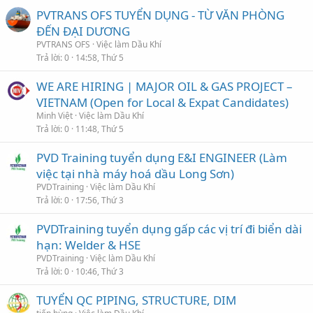
PVTRANS OFS TUYỂN DỤNG - TỪ VĂN PHÒNG
ĐẾN ĐẠI DƯƠNG
PVTRANS OFS
Việc làm Dầu Khí
Trả lời
0
14:58, Thứ 5
WE ARE HIRING | MAJOR OIL & GAS PROJECT –
VIETNAM (Open for Local & Expat Candidates)
Minh Việt
Việc làm Dầu Khí
Trả lời
0
11:48, Thứ 5
PVD Training tuyển dụng E&I ENGINEER (Làm
việc tại nhà máy hoá dầu Long Sơn)
PVDTraining
Việc làm Dầu Khí
Trả lời
0
17:56, Thứ 3
PVDTraining tuyển dụng gấp các vị trí đi biển dài
hạn: Welder & HSE
PVDTraining
Việc làm Dầu Khí
Trả lời
0
10:46, Thứ 3
TUYỂN QC PIPING, STRUCTURE, DIM