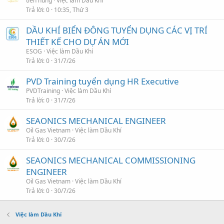
tiến hùng
Việc làm Dầu Khí
Trả lời
0
10:35, Thứ 3
DẦU KHÍ BIỂN ĐÔNG TUYỂN DỤNG CÁC VỊ TRÍ
THIẾT KẾ CHO DỰ ÁN MỚI
ESOG
Việc làm Dầu Khí
Trả lời
0
31/7/26
PVD Training tuyển dụng HR Executive
PVDTraining
Việc làm Dầu Khí
Trả lời
0
31/7/26
SEAONICS MECHANICAL ENGINEER
Oil Gas Vietnam
Việc làm Dầu Khí
Trả lời
0
30/7/26
SEAONICS MECHANICAL COMMISSIONING
ENGINEER
Oil Gas Vietnam
Việc làm Dầu Khí
Trả lời
0
30/7/26
Việc làm Dầu Khí