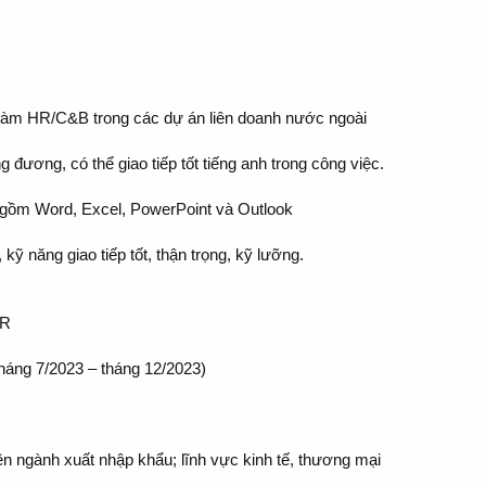
 làm HR/C&B trong các dự án liên doanh nước ngoài
 đương, có thể giao tiếp tốt tiếng anh trong công việc.
o gồm Word, Excel, PowerPoint và Outlook
 kỹ năng giao tiếp tốt, thận trọng, kỹ lưỡng.
ER
tháng 7/2023 – tháng 12/2023)
yên ngành xuất nhập khẩu; lĩnh vực kinh tế, thương mại