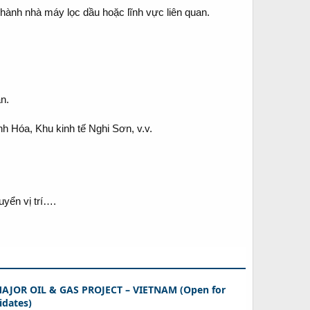
 hành nhà máy lọc dầu hoặc lĩnh vực liên quan.
n.
h Hóa, Khu kinh tế Nghi Sơn, v.v.
uyển vị trí….
AJOR OIL & GAS PROJECT – VIETNAM (Open for
idates)