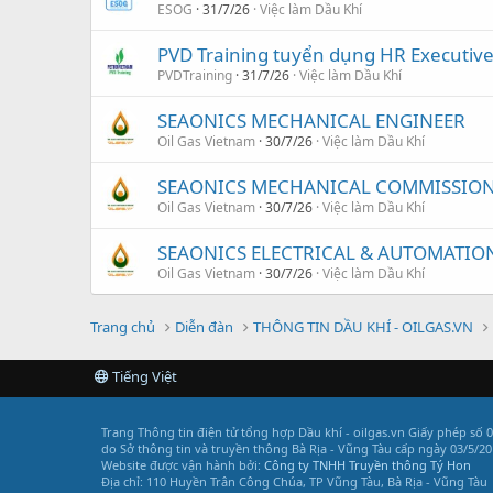
ESOG
31/7/26
Việc làm Dầu Khí
PVD Training tuyển dụng HR Executiv
PVDTraining
31/7/26
Việc làm Dầu Khí
SEAONICS MECHANICAL ENGINEER
Oil Gas Vietnam
30/7/26
Việc làm Dầu Khí
SEAONICS MECHANICAL COMMISSION
Oil Gas Vietnam
30/7/26
Việc làm Dầu Khí
SEAONICS ELECTRICAL & AUTOMATIO
Oil Gas Vietnam
30/7/26
Việc làm Dầu Khí
Trang chủ
Diễn đàn
THÔNG TIN DẦU KHÍ - OILGAS.VN
Tiếng Việt
Trang Thông tin điện tử tổng hợp Dầu khí - oilgas.vn
Giấy phép số 
do Sở thông tin và truyền thông Bà Rịa - Vũng Tàu cấp ngày 03/5/20
Website được vận hành bởi:
Công ty TNHH Truyền thông Tý Hon
Địa chỉ: 110 Huyền Trân Công Chúa, TP Vũng Tàu, Bà Rịa - Vũng Tàu