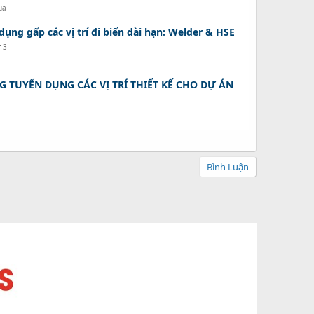
ua
ụng gấp các vị trí đi biển dài hạn: Welder & HSE
ứ 3
G TUYỂN DỤNG CÁC VỊ TRÍ THIẾT KẾ CHO DỰ ÁN
Bình Luận