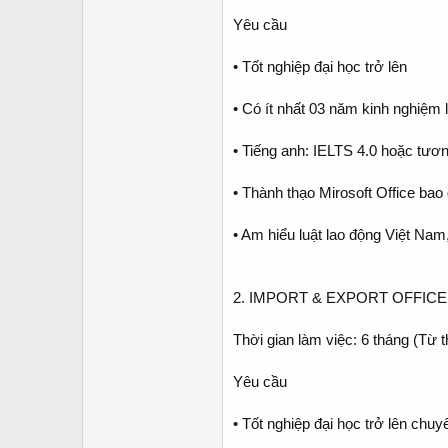
Yêu cầu
• Tốt nghiệp đại học trở lên
• Có ít nhất 03 năm kinh nghiệm
• Tiếng anh: IELTS 4.0 hoặc tương
• Thành thạo Mirosoft Office ba
• Am hiểu luật lao động Việt Nam,
2. IMPORT & EXPORT OFFIC
Thời gian làm việc: 6 tháng (Từ 
Yêu cầu
• Tốt nghiệp đại học trở lên chu