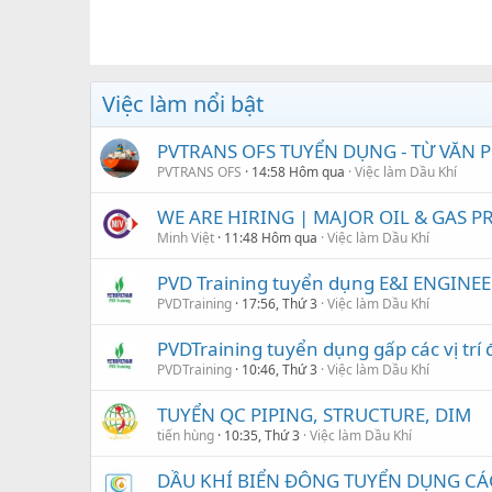
Việc làm nổi bật
PVTRANS OFS TUYỂN DỤNG - TỪ VĂN
PVTRANS OFS
14:58 Hôm qua
Việc làm Dầu Khí
WE ARE HIRING | MAJOR OIL & GAS PRO
Minh Việt
11:48 Hôm qua
Việc làm Dầu Khí
PVD Training tuyển dụng E&I ENGINEE
PVDTraining
17:56, Thứ 3
Việc làm Dầu Khí
PVDTraining tuyển dụng gấp các vị trí 
PVDTraining
10:46, Thứ 3
Việc làm Dầu Khí
TUYỂN QC PIPING, STRUCTURE, DIM
tiến hùng
10:35, Thứ 3
Việc làm Dầu Khí
DẦU KHÍ BIỂN ĐÔNG TUYỂN DỤNG CÁC 