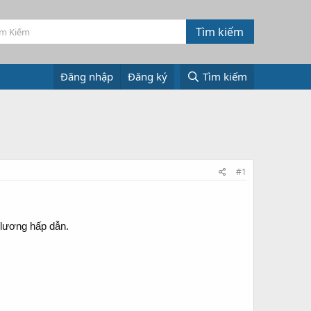
Đăng nhập
Đăng ký
Tìm kiếm
#1
 lương hấp dẫn.