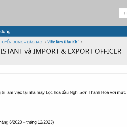
 dụng
TUYỂN DỤNG – ĐÀO TẠO
Việc làm Dầu Khí
SISTANT và IMPORT & EXPORT OFFICER
ị trí làm việc tại nhà máy Lọc hóa dầu Nghi Sơn Thanh Hóa với mức
tháng 6/2023 – tháng 12/2023)