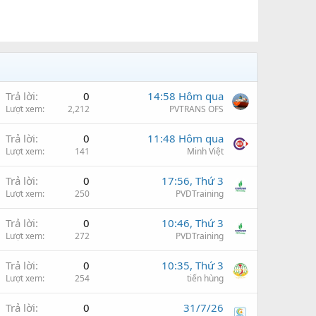
Trả lời
0
14:58 Hôm qua
Lượt xem
2,212
PVTRANS OFS
Trả lời
0
11:48 Hôm qua
Lượt xem
141
Minh Việt
Trả lời
0
17:56, Thứ 3
Lượt xem
250
PVDTraining
Trả lời
0
10:46, Thứ 3
Lượt xem
272
PVDTraining
Trả lời
0
10:35, Thứ 3
Lượt xem
254
tiến hùng
Trả lời
0
31/7/26