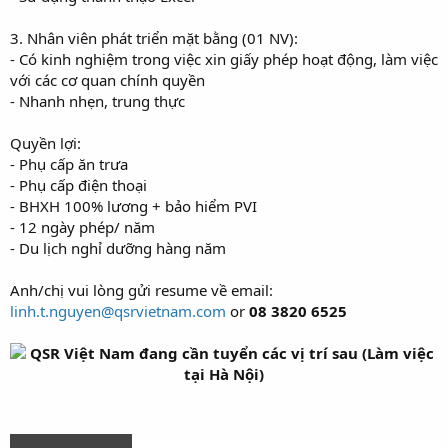
3. Nhân viên phát triển mặt bằng (01 NV):
- Có kinh nghiệm trong việc xin giấy phép hoạt động, làm việc
với các cơ quan chính quyền
- Nhanh nhẹn, trung thực
Quyền lợi:
- Phụ cấp ăn trưa
- Phụ cấp điện thoại
- BHXH 100% lương + bảo hiểm PVI
- 12 ngày phép/ năm
- Du lịch nghỉ dưỡng hàng năm
Anh/chị vui lòng gửi resume về email:
linh.t.nguyen@qsrvietnam.com
or
08 3820 6525