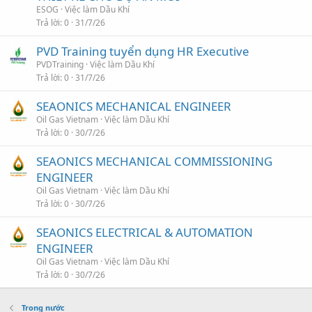
ESOG
Việc làm Dầu Khí
Trả lời
0
31/7/26
PVD Training tuyển dụng HR Executive
PVDTraining
Việc làm Dầu Khí
Trả lời
0
31/7/26
SEAONICS MECHANICAL ENGINEER
Oil Gas Vietnam
Việc làm Dầu Khí
Trả lời
0
30/7/26
SEAONICS MECHANICAL COMMISSIONING
ENGINEER
Oil Gas Vietnam
Việc làm Dầu Khí
Trả lời
0
30/7/26
SEAONICS ELECTRICAL & AUTOMATION
ENGINEER
Oil Gas Vietnam
Việc làm Dầu Khí
Trả lời
0
30/7/26
Trong nước