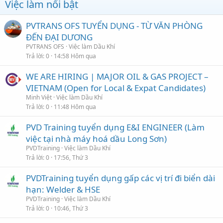
Việc làm nổi bật
PVTRANS OFS TUYỂN DỤNG - TỪ VĂN PHÒNG
ĐẾN ĐẠI DƯƠNG
PVTRANS OFS
Việc làm Dầu Khí
Trả lời
0
14:58 Hôm qua
WE ARE HIRING | MAJOR OIL & GAS PROJECT –
VIETNAM (Open for Local & Expat Candidates)
Minh Việt
Việc làm Dầu Khí
Trả lời
0
11:48 Hôm qua
PVD Training tuyển dụng E&I ENGINEER (Làm
việc tại nhà máy hoá dầu Long Sơn)
PVDTraining
Việc làm Dầu Khí
Trả lời
0
17:56, Thứ 3
PVDTraining tuyển dụng gấp các vị trí đi biển dài
hạn: Welder & HSE
PVDTraining
Việc làm Dầu Khí
Trả lời
0
10:46, Thứ 3