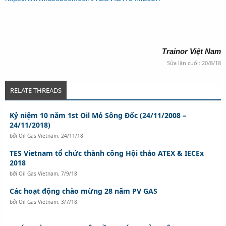
Trainor Việt Nam
Sửa lần cuối:
20/8/18
RELATE THREADS
Kỷ niệm 10 năm 1st Oil Mỏ Sông Đốc (24/11/2008 –
24/11/2018)
bởi
Oil Gas Vietnam
,
24/11/18
TES Vietnam tổ chức thành công Hội thảo ATEX & IECEx
2018
bởi
Oil Gas Vietnam
,
7/9/18
Các hoạt động chào mừng 28 năm PV GAS
bởi
Oil Gas Vietnam
,
3/7/18