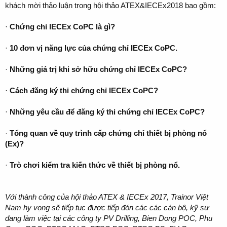
khách mời thảo luận trong hội thảo ATEX&IECEx2018 bao gồm:
·
Chứng chỉ IECEx CoPC là gì?
·
10 đơn vị năng lực của chứng chỉ IECEx CoPC.
·
Những giá trị khi sở hữu chứng chỉ IECEx CoPC?
·
Cách đăng ký thi chứng chỉ IECEx CoPC?
·
Những yêu cầu để đăng ký thi chứng chỉ IECEx CoPC?
·
Tổng quan về quy trình cấp chứng chỉ thiết bị phòng nổ
(Ex)?
·
Trò chơi kiểm tra kiến thức về thiết bị phòng nổ.
Với thành công của hội thảo ATEX & IECEx 2017, Trainor Việt
Nam hy vọng sẽ tiếp tục được tiếp đón các các cán bộ, kỹ sư
đang làm việc tại các công ty PV Drilling, Bien Dong POC, Phu