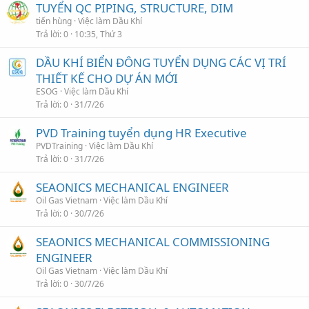
TUYỂN QC PIPING, STRUCTURE, DIM
tiến hùng
Việc làm Dầu Khí
Trả lời
0
10:35, Thứ 3
DẦU KHÍ BIỂN ĐÔNG TUYỂN DỤNG CÁC VỊ TRÍ
THIẾT KẾ CHO DỰ ÁN MỚI
ESOG
Việc làm Dầu Khí
Trả lời
0
31/7/26
PVD Training tuyển dụng HR Executive
PVDTraining
Việc làm Dầu Khí
Trả lời
0
31/7/26
SEAONICS MECHANICAL ENGINEER
Oil Gas Vietnam
Việc làm Dầu Khí
Trả lời
0
30/7/26
SEAONICS MECHANICAL COMMISSIONING
ENGINEER
Oil Gas Vietnam
Việc làm Dầu Khí
Trả lời
0
30/7/26