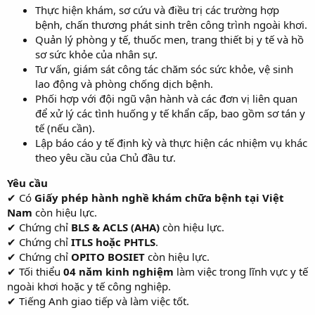
Thực hiện khám, sơ cứu và điều trị các trường hợp
bệnh, chấn thương phát sinh trên công trình ngoài khơi.
Quản lý phòng y tế, thuốc men, trang thiết bị y tế và hồ
sơ sức khỏe của nhân sự.
Tư vấn, giám sát công tác chăm sóc sức khỏe, vệ sinh
lao động và phòng chống dịch bệnh.
Phối hợp với đội ngũ vận hành và các đơn vị liên quan
để xử lý các tình huống y tế khẩn cấp, bao gồm sơ tán y
tế (nếu cần).
Lập báo cáo y tế định kỳ và thực hiện các nhiệm vụ khác
theo yêu cầu của Chủ đầu tư.
Yêu cầu
✔ Có
Giấy phép hành nghề khám chữa bệnh tại Việt
Nam
còn hiệu lực.
✔ Chứng chỉ
BLS & ACLS (AHA)
còn hiệu lực.
✔ Chứng chỉ
ITLS hoặc PHTLS
.
✔ Chứng chỉ
OPITO BOSIET
còn hiệu lực.
✔ Tối thiểu
04 năm kinh nghiệm
làm việc trong lĩnh vực y tế
ngoài khơi hoặc y tế công nghiệp.
✔ Tiếng Anh giao tiếp và làm việc tốt.