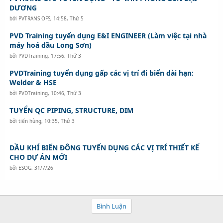
DƯƠNG
bởi
PVTRANS OFS
,
14:58, Thứ 5
PVD Training tuyển dụng E&I ENGINEER (Làm việc tại nhà
máy hoá dầu Long Sơn)
bởi
PVDTraining
,
17:56, Thứ 3
PVDTraining tuyển dụng gấp các vị trí đi biển dài hạn:
Welder & HSE
bởi
PVDTraining
,
10:46, Thứ 3
TUYỂN QC PIPING, STRUCTURE, DIM
bởi
tiến hùng
,
10:35, Thứ 3
DẦU KHÍ BIỂN ĐÔNG TUYỂN DỤNG CÁC VỊ TRÍ THIẾT KẾ
CHO DỰ ÁN MỚI
bởi
ESOG
,
31/7/26
Bình Luận