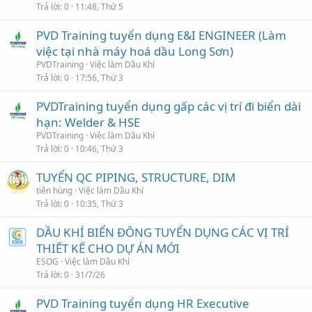
Trả lời
0
11:48, Thứ 5
PVD Training tuyển dụng E&I ENGINEER (Làm
việc tại nhà máy hoá dầu Long Sơn)
PVDTraining
Việc làm Dầu Khí
Trả lời
0
17:56, Thứ 3
PVDTraining tuyển dụng gấp các vị trí đi biển dài
hạn: Welder & HSE
PVDTraining
Việc làm Dầu Khí
Trả lời
0
10:46, Thứ 3
TUYỂN QC PIPING, STRUCTURE, DIM
tiến hùng
Việc làm Dầu Khí
Trả lời
0
10:35, Thứ 3
DẦU KHÍ BIỂN ĐÔNG TUYỂN DỤNG CÁC VỊ TRÍ
THIẾT KẾ CHO DỰ ÁN MỚI
ESOG
Việc làm Dầu Khí
Trả lời
0
31/7/26
PVD Training tuyển dụng HR Executive