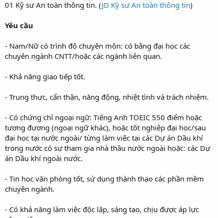
01 Kỹ sư An toàn thông tin. (
JD Kỹ sư An toàn thông tin
)
Yêu cầu
- Nam/Nữ có trình độ chuyên môn: có bằng đại học các
chuyên ngành CNTT/hoặc các ngành liên quan.
- Khả năng giao tiếp tốt.
- Trung thực, cẩn thận, năng động, nhiệt tình và trách nhiệm.
- Có chứng chỉ ngoại ngữ: Tiếng Anh TOEIC 550 điểm hoặc
tương đương (ngoại ngữ khác), hoặc tốt nghiệp đại học/sau
đại học tại nước ngoài/ từng làm việc tại các Dự án Dầu khí
trong nước có sự tham gia nhà thầu nước ngoài hoặc: các Dự
án Dầu khí ngoài nước.
- Tin học văn phòng tốt, sử dụng thành thạo các phần mềm
chuyên ngành.
- Có khả năng làm việc độc lập, sáng tạo, chịu được áp lực