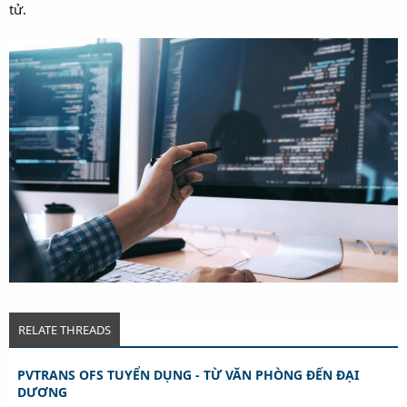
tử.
RELATE THREADS
PVTRANS OFS TUYỂN DỤNG - TỪ VĂN PHÒNG ĐẾN ĐẠI
DƯƠNG