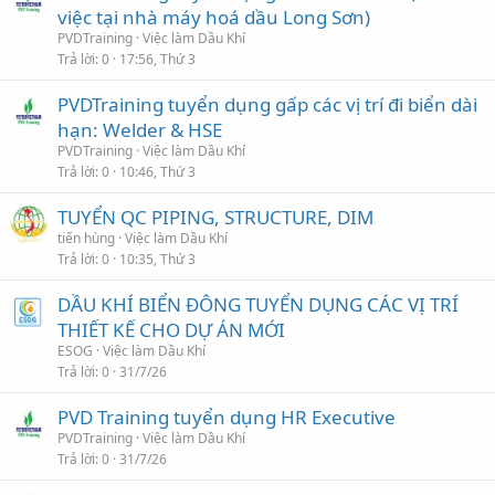
việc tại nhà máy hoá dầu Long Sơn)
PVDTraining
Việc làm Dầu Khí
Trả lời
0
17:56, Thứ 3
PVDTraining tuyển dụng gấp các vị trí đi biển dài
hạn: Welder & HSE
PVDTraining
Việc làm Dầu Khí
Trả lời
0
10:46, Thứ 3
TUYỂN QC PIPING, STRUCTURE, DIM
tiến hùng
Việc làm Dầu Khí
Trả lời
0
10:35, Thứ 3
DẦU KHÍ BIỂN ĐÔNG TUYỂN DỤNG CÁC VỊ TRÍ
THIẾT KẾ CHO DỰ ÁN MỚI
ESOG
Việc làm Dầu Khí
Trả lời
0
31/7/26
PVD Training tuyển dụng HR Executive
PVDTraining
Việc làm Dầu Khí
Trả lời
0
31/7/26