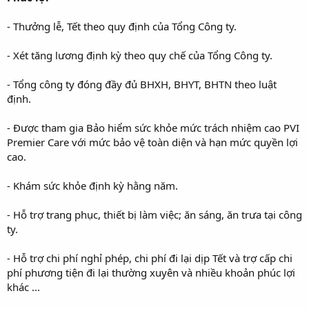
- Thưởng lễ, Tết theo quy định của Tổng Công ty.
- Xét tăng lương định kỳ theo quy chế của Tổng Công ty.
- Tổng công ty đóng đầy đủ BHXH, BHYT, BHTN theo luật
định.
- Được tham gia Bảo hiểm sức khỏe mức trách nhiệm cao PVI
Premier Care với mức bảo vệ toàn diện và hạn mức quyền lợi
cao.
- Khám sức khỏe định kỳ hằng năm.
- Hỗ trợ trang phục, thiết bị làm việc; ăn sáng, ăn trưa tại công
ty.
- Hỗ trợ chi phí nghỉ phép, chi phí đi lại dịp Tết và trợ cấp chi
phí phương tiện đi lại thường xuyên và nhiều khoản phúc lợi
khác ...