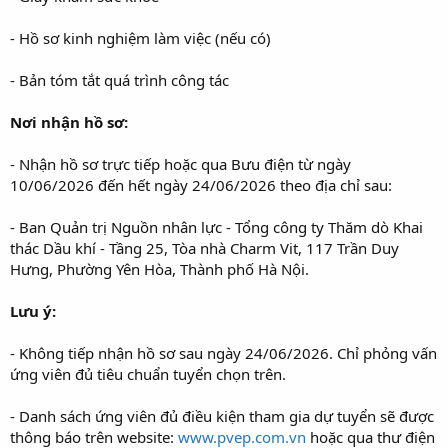
- Hồ sơ kinh nghiệm làm việc (nếu có)
- Bản tóm tắt quá trình công tác
Nơi nhận hồ sơ:
- Nhận hồ sơ trực tiếp hoặc qua Bưu điện từ ngày
10/06/2026 đến hết ngày 24/06/2026 theo địa chỉ sau:
- Ban Quản trị Nguồn nhân lực - Tổng công ty Thăm dò Khai
thác Dầu khí - Tầng 25, Tòa nhà Charm Vit, 117 Trần Duy
Hưng, Phường Yên Hòa, Thành phố Hà Nội.
Lưu ý:
- Không tiếp nhận hồ sơ sau ngày 24/06/2026. Chỉ phỏng vấn
ứng viên đủ tiêu chuẩn tuyển chọn trên.
- Danh sách ứng viên đủ điều kiện tham gia dự tuyển sẽ được
thông báo trên website:
www.pvep.com.vn
hoặc qua thư điện