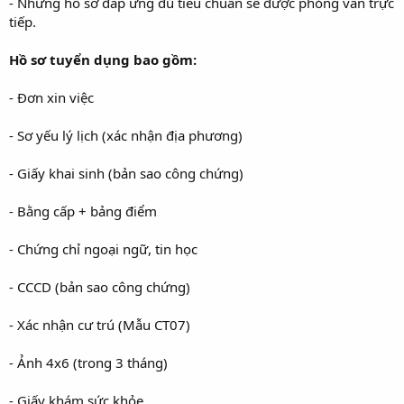
- Những hồ sơ đáp ứng đủ tiêu chuẩn sẽ được phỏng vấn trực
tiếp.
Hồ sơ tuyển dụng bao gồm:
- Đơn xin việc
- Sơ yếu lý lịch (xác nhận địa phương)
- Giấy khai sinh (bản sao công chứng)
- Bằng cấp + bảng điểm
- Chứng chỉ ngoại ngữ, tin học
- CCCD (bản sao công chứng)
- Xác nhận cư trú (Mẫu CT07)
- Ảnh 4x6 (trong 3 tháng)
- Giấy khám sức khỏe