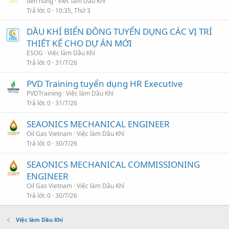
tiến hùng
Việc làm Dầu Khí
Trả lời
0
10:35, Thứ 3
DẦU KHÍ BIỂN ĐÔNG TUYỂN DỤNG CÁC VỊ TRÍ
THIẾT KẾ CHO DỰ ÁN MỚI
ESOG
Việc làm Dầu Khí
Trả lời
0
31/7/26
PVD Training tuyển dụng HR Executive
PVDTraining
Việc làm Dầu Khí
Trả lời
0
31/7/26
SEAONICS MECHANICAL ENGINEER
Oil Gas Vietnam
Việc làm Dầu Khí
Trả lời
0
30/7/26
SEAONICS MECHANICAL COMMISSIONING
ENGINEER
Oil Gas Vietnam
Việc làm Dầu Khí
Trả lời
0
30/7/26
Việc làm Dầu Khí