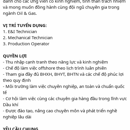
dành cho các ứng viên có kinh nghiệm, tinh thần trách nhiệm
và mong muốn đồng hành cùng đội ngũ chuyên gia trong
ngành Oil & Gas.
VỊ TRÍ TUYỂN DỤNG:
1. E&I Technician
2. Mechanical Technician
3. Production Operator
QUYỀN LỢI
- Thu nhập cạnh tranh theo năng lực và kinh nghiệm
- Chế độ làm việc offshore theo lịch trình luân phiên
- Tham gia đầy đủ BHXH, BHYT, BHTN và các chế độ phúc lợi
theo quy định
- Môi trường làm việc chuyên nghiệp, an toàn và chuẩn quốc
tế
- Cơ hội làm việc cùng các chuyên gia hàng đầu trong lĩnh vực
Dầu khí
- Được đào tạo, nâng cao chuyên môn và phát triển nghề
nghiệp lâu dài
YÊU CẦU CHUNG