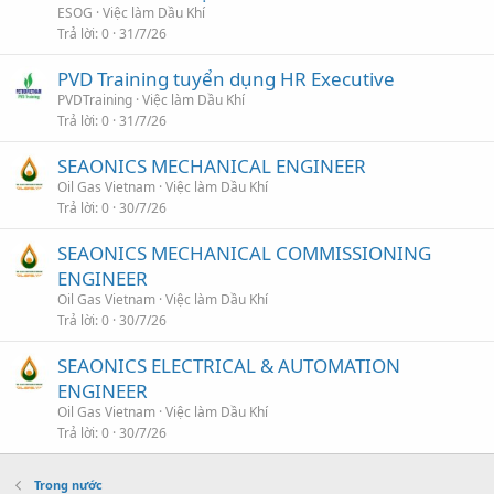
ESOG
Việc làm Dầu Khí
Trả lời
0
31/7/26
PVD Training tuyển dụng HR Executive
PVDTraining
Việc làm Dầu Khí
Trả lời
0
31/7/26
SEAONICS MECHANICAL ENGINEER
Oil Gas Vietnam
Việc làm Dầu Khí
Trả lời
0
30/7/26
SEAONICS MECHANICAL COMMISSIONING
ENGINEER
Oil Gas Vietnam
Việc làm Dầu Khí
Trả lời
0
30/7/26
SEAONICS ELECTRICAL & AUTOMATION
ENGINEER
Oil Gas Vietnam
Việc làm Dầu Khí
Trả lời
0
30/7/26
Trong nước