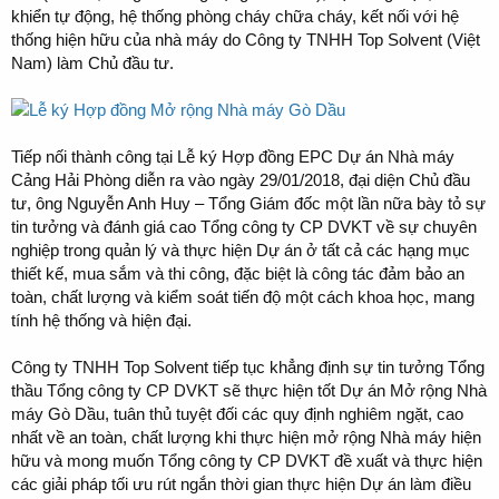
khiển tự động, hệ thống phòng cháy chữa cháy, kết nối với hệ
thống hiện hữu của nhà máy do Công ty TNHH Top Solvent (Việt
Nam) làm Chủ đầu tư.
Tiếp nối thành công tại Lễ ký Hợp đồng EPC Dự án Nhà máy
Cảng Hải Phòng diễn ra vào ngày 29/01/2018, đại diện Chủ đầu
tư, ông Nguyễn Anh Huy – Tổng Giám đốc một lần nữa bày tỏ sự
tin tưởng và đánh giá cao Tổng công ty CP DVKT về sự chuyên
nghiệp trong quản lý và thực hiện Dự án ở tất cả các hạng mục
thiết kế, mua sắm và thi công, đặc biệt là công tác đảm bảo an
toàn, chất lượng và kiểm soát tiến độ một cách khoa học, mang
tính hệ thống và hiện đại.
Công ty TNHH Top Solvent tiếp tục khẳng định sự tin tưởng Tổng
thầu Tổng công ty CP DVKT sẽ thực hiện tốt Dự án Mở rộng Nhà
máy Gò Dầu, tuân thủ tuyệt đối các quy định nghiêm ngặt, cao
nhất về an toàn, chất lượng khi thực hiện mở rộng Nhà máy hiện
hữu và mong muốn Tổng công ty CP DVKT đề xuất và thực hiện
các giải pháp tối ưu rút ngắn thời gian thực hiện Dự án làm điều