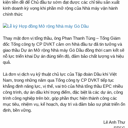
kiện tiền đề để Chủ đầu tư sớm đạt được các chỉ tiêu sản xuất
kinh doanh kỳ vọng khi phần mở rộng của Nhà máy vận hành
chính thức
Thay mặt đơn vị tổng thầu, ông Phan Thanh Tùng – Tổng Giám
đốc Tổng công ty CP DVKT cảm ơn Nhà đầu tư đã tin tưởng và
giao thầu Dự án Mở rộng Nhà máy Gò Dầu đồng thời cam kết sẽ
nỗ lực triển khai Dự án đúng tiến độ, đảm bảo chất lượng và hiệu
quả.
Là đơn vị dịch vụ kỹ thuật chủ lực của Tập đoàn Dầu khí Việt
Nam, trong những năm qua Tổng công ty CP DVKT tiếp tục
khẳng định năng lực, vị thế, vai trò của Nhà tổng thầu EPC nhiều
công trình, dự án dầu khí trọng điểm, đặc biệt là các dự án, công
trình công nghiệp trên bờ, góp phần thực hiện thành công các
mục tiêu, nhiệm vụ, kế hoạch, duy trì và đảm bảo sự phát triển ổn
định, bền vững.
Lê Anh Thư