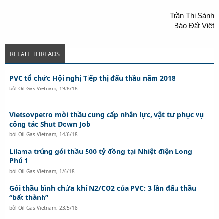
Trần Thị Sánh
Báo Đất Việt
RELATE THREADS
PVC tổ chức Hội nghị Tiếp thị đấu thầu năm 2018
bởi
Oil Gas Vietnam
,
19/8/18
Vietsovpetro mời thầu cung cấp nhân lực, vật tư phục vụ
công tác Shut Down Job
bởi
Oil Gas Vietnam
,
14/6/18
Lilama trúng gói thầu 500 tỷ đồng tại Nhiệt điện Long
Phú 1
bởi
Oil Gas Vietnam
,
1/6/18
Gói thầu bình chứa khí N2/CO2 của PVC: 3 lần đấu thầu
“bất thành”
bởi
Oil Gas Vietnam
,
23/5/18