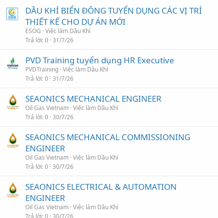
DẦU KHÍ BIỂN ĐÔNG TUYỂN DỤNG CÁC VỊ TRÍ
THIẾT KẾ CHO DỰ ÁN MỚI
ESOG
Việc làm Dầu Khí
Trả lời
0
31/7/26
PVD Training tuyển dụng HR Executive
PVDTraining
Việc làm Dầu Khí
Trả lời
0
31/7/26
SEAONICS MECHANICAL ENGINEER
Oil Gas Vietnam
Việc làm Dầu Khí
Trả lời
0
30/7/26
SEAONICS MECHANICAL COMMISSIONING
ENGINEER
Oil Gas Vietnam
Việc làm Dầu Khí
Trả lời
0
30/7/26
SEAONICS ELECTRICAL & AUTOMATION
ENGINEER
Oil Gas Vietnam
Việc làm Dầu Khí
Trả lời
0
30/7/26