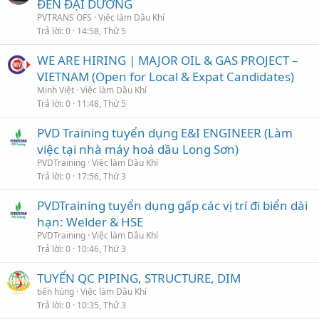
ĐẾN ĐẠI DƯƠNG
PVTRANS OFS
Việc làm Dầu Khí
Trả lời
0
14:58, Thứ 5
WE ARE HIRING | MAJOR OIL & GAS PROJECT –
VIETNAM (Open for Local & Expat Candidates)
Minh Việt
Việc làm Dầu Khí
Trả lời
0
11:48, Thứ 5
PVD Training tuyển dụng E&I ENGINEER (Làm
việc tại nhà máy hoá dầu Long Sơn)
PVDTraining
Việc làm Dầu Khí
Trả lời
0
17:56, Thứ 3
PVDTraining tuyển dụng gấp các vị trí đi biển dài
hạn: Welder & HSE
PVDTraining
Việc làm Dầu Khí
Trả lời
0
10:46, Thứ 3
TUYỂN QC PIPING, STRUCTURE, DIM
tiến hùng
Việc làm Dầu Khí
Trả lời
0
10:35, Thứ 3