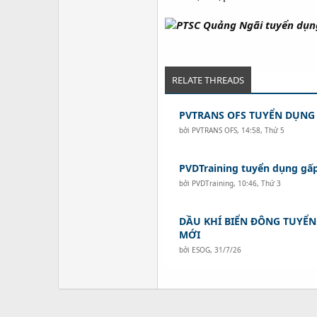
RELATE THREADS
PVTRANS OFS TUYỂN DỤNG
bởi
PVTRANS OFS
,
14:58, Thứ 5
PVDTraining tuyển dụng gấp 
bởi
PVDTraining
,
10:46, Thứ 3
DẦU KHÍ BIỂN ĐÔNG TUYỂN 
MỚI
bởi
ESOG
,
31/7/26