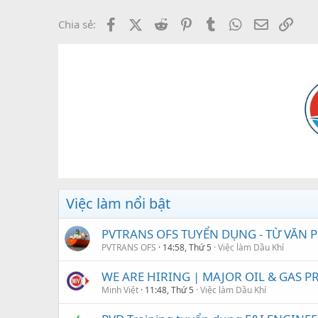
Facebook
X (Twitter)
Reddit
Pinterest
Tumblr
WhatsApp
Email
Link
Chia sẻ:
Việc làm nổi bật
PVTRANS OFS TUYỂN DỤNG - TỪ VĂN
PVTRANS OFS
14:58, Thứ 5
Việc làm Dầu Khí
WE ARE HIRING | MAJOR OIL & GAS PRO
Minh Việt
11:48, Thứ 5
Việc làm Dầu Khí