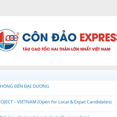
 PHÒNG ĐẾN ĐẠI DƯƠNG
JECT – VIETNAM (Open for Local & Expat Candidates)