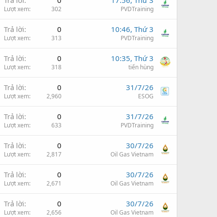
Trả lời
0
17:56, Thứ 3
Lượt xem
302
PVDTraining
Trả lời
0
10:46, Thứ 3
Lượt xem
313
PVDTraining
Trả lời
0
10:35, Thứ 3
Lượt xem
318
tiến hùng
Trả lời
0
31/7/26
Lượt xem
2,960
ESOG
Trả lời
0
31/7/26
Lượt xem
633
PVDTraining
Trả lời
0
30/7/26
Lượt xem
2,817
Oil Gas Vietnam
Trả lời
0
30/7/26
Lượt xem
2,671
Oil Gas Vietnam
Trả lời
0
30/7/26
Lượt xem
2,656
Oil Gas Vietnam