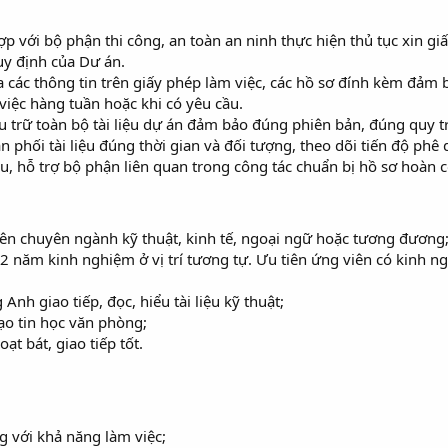
p với bộ phận thi công, an toàn an ninh thực hiện thủ tục xin giấ
uy định của Dư án.
a các thông tin trên giấy phép làm việc, các hồ sơ đính kèm đảm 
việc hàng tuần hoặc khi có yêu cầu.
u trữ toàn bộ tài liệu dự án đảm bảo đúng phiên bản, đúng quy tr
 phối tài liệu đúng thời gian và đối tượng, theo dõi tiến độ phê 
ệu, hỗ trợ bộ phận liên quan trong công tác chuẩn bị hồ sơ hoàn 
lên chuyên ngành kỹ thuật, kinh tế, ngoại ngữ hoặc tương đương
2 năm kinh nghiệm ở vị trí tương tự. Ưu tiên ứng viên có kinh ng
Anh giao tiếp, đọc, hiểu tài liệu kỹ thuật;
ạo tin học văn phòng;
ạt bát, giao tiếp tốt.
 với khả năng làm việc;