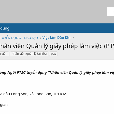
 dụng
TUYỂN DỤNG – ĐÀO TẠO
Việc làm Dầu Khí
ân viên Quản lý giấy phép làm việc (PT
 viên
nhân viên quản lý tài liệu
ptw
ảng Ngãi PTSC tuyển dụng “Nhân viên Quản lý giấy phép làm vi
a dầu Long Sơn, xã Long Sơn, TP.HCM
 gian