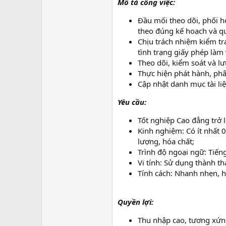
Mô tả công việc:
Đầu mối theo dõi, phối hợ
theo đúng kế hoạch và q
Chịu trách nhiệm kiểm tr
tình trạng giấy phép làm 
Theo dõi, kiểm soát và lư
Thực hiện phát hành, phân
Cập nhật danh mục tài li
Yêu cầu:
Tốt nghiệp Cao đẳng trở 
Kinh nghiệm: Có ít nhất 0
lượng, hóa chất;
Trình độ ngoại ngữ: Tiếng 
Vi tính: Sử dụng thành th
Tính cách: Nhanh nhẹn, ho
Quyền lợi:
Thu nhập cao, tương xứng