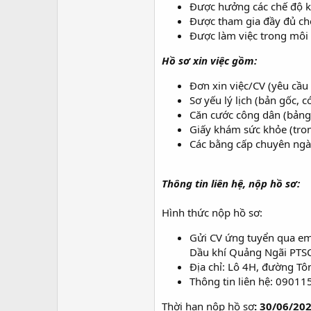
Được hưởng các chế độ kh
Được tham gia đầy đủ ch
Được làm việc trong môi 
Hồ sơ xin việc gồm:
Đơn xin việc/CV (yêu cầu 
Sơ yếu lý lịch (bản gốc, 
Căn cước công dân (bảng
Giấy khám sức khỏe (tro
Các bằng cấp chuyên ngà
Thông tin liên hệ, nộp hồ sơ:
Hình thức nộp hồ sơ:
Gửi CV ứng tuyển qua em
Dầu khí Quảng Ngãi PTSC
Địa chỉ: Lô 4H, đường T
Thông tin liên hệ: 0901
Thời hạn nộp hồ sơ
: 30/06/20