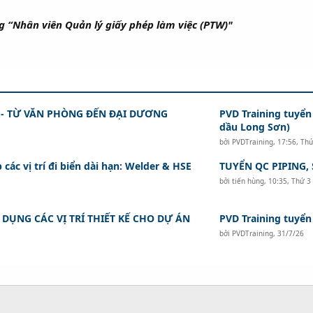
 - TỪ VĂN PHÒNG ĐẾN ĐẠI DƯƠNG
PVD Training tuyển
dầu Long Sơn)
bởi
PVDTraining
,
17:56, Th
các vị trí đi biển dài hạn: Welder & HSE
TUYỂN QC PIPING,
bởi
tiến hùng
,
10:35, Thứ 3
DỤNG CÁC VỊ TRÍ THIẾT KẾ CHO DỰ ÁN
PVD Training tuyển
bởi
PVDTraining
,
31/7/26