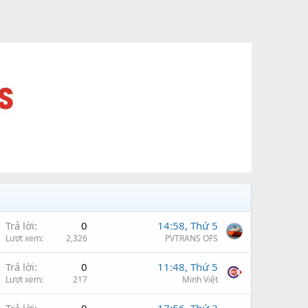
Trả lời
0
14:58, Thứ 5
Lượt xem
2,326
PVTRANS OFS
Trả lời
0
11:48, Thứ 5
Lượt xem
217
Minh Việt