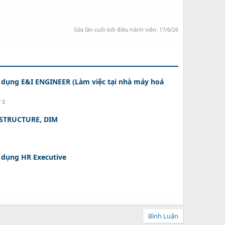
Sửa lần cuối bởi điều hành viên:
17/6/26
 dụng E&I ENGINEER (Làm việc tại nhà máy hoá
ứ 3
 STRUCTURE, DIM
 dụng HR Executive
Bình Luận