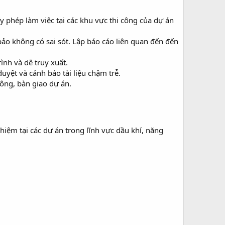
y phép làm việc tại các khu vực thi công của dự án
bảo không có sai sót. Lập báo cáo liên quan đến đến
ình và dễ truy xuất.
duyệt và cảnh báo tài liệu chậm trễ.
công, bàn giao dự án.
;
hiệm tại các dự án trong lĩnh vực dầu khí, năng