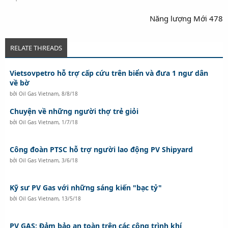
Năng lượng Mới 478​
RELATE THREADS
Vietsovpetro hỗ trợ cấp cứu trên biển và đưa 1 ngư dân
về bờ
bởi
Oil Gas Vietnam
,
8/8/18
Chuyện về những người thợ trẻ giỏi
bởi
Oil Gas Vietnam
,
1/7/18
Công đoàn PTSC hỗ trợ người lao động PV Shipyard
bởi
Oil Gas Vietnam
,
3/6/18
Kỹ sư PV Gas với những sáng kiến "bạc tỷ"
bởi
Oil Gas Vietnam
,
13/5/18
PV GAS: Đảm bảo an toàn trên các công trình khí