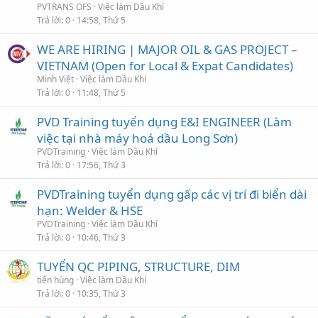
PVTRANS OFS
Việc làm Dầu Khí
Trả lời
0
14:58, Thứ 5
WE ARE HIRING | MAJOR OIL & GAS PROJECT –
VIETNAM (Open for Local & Expat Candidates)
Minh Việt
Việc làm Dầu Khí
Trả lời
0
11:48, Thứ 5
PVD Training tuyển dụng E&I ENGINEER (Làm
việc tại nhà máy hoá dầu Long Sơn)
PVDTraining
Việc làm Dầu Khí
Trả lời
0
17:56, Thứ 3
PVDTraining tuyển dụng gấp các vị trí đi biển dài
hạn: Welder & HSE
PVDTraining
Việc làm Dầu Khí
Trả lời
0
10:46, Thứ 3
TUYỂN QC PIPING, STRUCTURE, DIM
tiến hùng
Việc làm Dầu Khí
Trả lời
0
10:35, Thứ 3