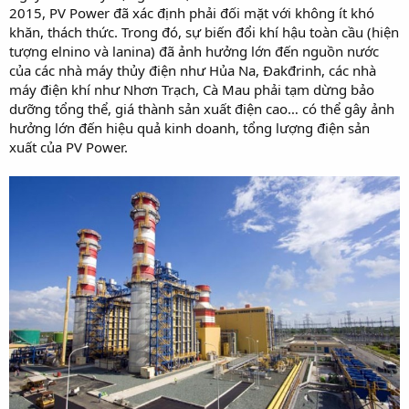
2015, PV Power đã xác định phải đối mặt với không ít khó
khăn, thách thức. Trong đó, sự biến đổi khí hậu toàn cầu (hiện
tượng elnino và lanina) đã ảnh hưởng lớn đến nguồn nước
của các nhà máy thủy điện như Hủa Na, Đakđrinh, các nhà
máy điện khí như Nhơn Trạch, Cà Mau phải tạm dừng bảo
dưỡng tổng thể, giá thành sản xuất điện cao… có thể gây ảnh
hưởng lớn đến hiệu quả kinh doanh, tổng lượng điện sản
xuất của PV Power.