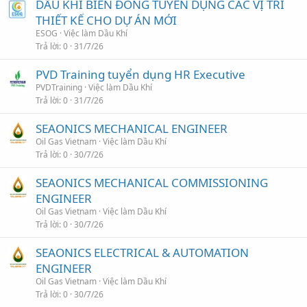
DẦU KHÍ BIỂN ĐÔNG TUYỂN DỤNG CÁC VỊ TRÍ
THIẾT KẾ CHO DỰ ÁN MỚI
ESOG
Việc làm Dầu Khí
Trả lời
0
31/7/26
PVD Training tuyển dụng HR Executive
PVDTraining
Việc làm Dầu Khí
Trả lời
0
31/7/26
SEAONICS MECHANICAL ENGINEER
Oil Gas Vietnam
Việc làm Dầu Khí
Trả lời
0
30/7/26
SEAONICS MECHANICAL COMMISSIONING
ENGINEER
Oil Gas Vietnam
Việc làm Dầu Khí
Trả lời
0
30/7/26
SEAONICS ELECTRICAL & AUTOMATION
ENGINEER
Oil Gas Vietnam
Việc làm Dầu Khí
Trả lời
0
30/7/26