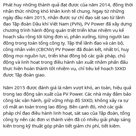
Phát huy những thành quả đạt được của năm 2014, đồng thời
nhận thức những khó khăn kinh tế chung. Ngay từ những
ngày đầu năm 2015, nhận được sự chỉ đạo sát sao từ lãnh
đạo Tập đoàn Dầu khí Việt Nam (PVN), PV Power đã xây dựng
chương trình hành động quán triệt triển khai nhiệm vụ kế
hoạch sâu rộng tới từng đơn vị, phân xưởng, từng người lao
động trong toàn tổng công ty. Tập thể lãnh đạo và cán bộ,
công nhân viên (CBCNV) PV Power đã đoàn kết, nhất trí, huy
động mọi nguồn lực, triển khai đồng bộ các giải pháp, chủ
động và linh hoạt trong điều hành sản xuất nhằm phấn đấu
thực hiện hoàn thành tốt nhiệm vụ, chỉ tiêu kế hoạch SXKD
được Tập đoàn giao.
Năm 2015 được đánh giá là năm vượt khó, an toàn, hiệu quả
trong lao động sản xuất của PV Power. Các nhà máy đảm bảo
công tác vận hành, giữ vững nhịp độ SXKD, không xảy ra sự
cố mất an toàn trong lao động. Bên cạnh đó, nhờ các giải
pháp chỉ đạo điều hành linh hoạt, sát sao của Tập đoàn, tổng
công ty nên các đơn vị thành viên đã có nhiều giải pháp sáng
kiến trong kỹ thuật góp phần tiết giảm chi phí, tiết kiệm.