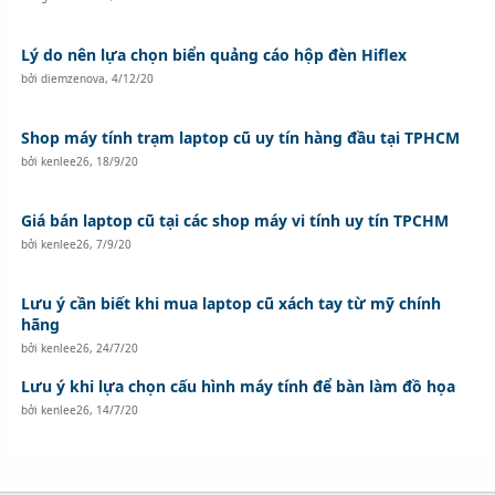
Lý do nên lựa chọn biển quảng cáo hộp đèn Hiflex
bởi
diemzenova
,
4/12/20
Shop máy tính trạm laptop cũ uy tín hàng đầu tại TPHCM
bởi
kenlee26
,
18/9/20
Giá bán laptop cũ tại các shop máy vi tính uy tín TPCHM
bởi
kenlee26
,
7/9/20
Lưu ý cần biết khi mua laptop cũ xách tay từ mỹ chính
hãng
bởi
kenlee26
,
24/7/20
Lưu ý khi lựa chọn cấu hình máy tính để bàn làm đồ họa
bởi
kenlee26
,
14/7/20