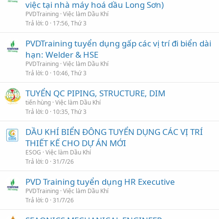
việc tại nhà máy hoá dầu Long Sơn)
PVDTraining
Việc làm Dầu Khí
Trả lời
0
17:56, Thứ 3
PVDTraining tuyển dụng gấp các vị trí đi biển dài
hạn: Welder & HSE
PVDTraining
Việc làm Dầu Khí
Trả lời
0
10:46, Thứ 3
TUYỂN QC PIPING, STRUCTURE, DIM
tiến hùng
Việc làm Dầu Khí
Trả lời
0
10:35, Thứ 3
DẦU KHÍ BIỂN ĐÔNG TUYỂN DỤNG CÁC VỊ TRÍ
THIẾT KẾ CHO DỰ ÁN MỚI
ESOG
Việc làm Dầu Khí
Trả lời
0
31/7/26
PVD Training tuyển dụng HR Executive
PVDTraining
Việc làm Dầu Khí
Trả lời
0
31/7/26