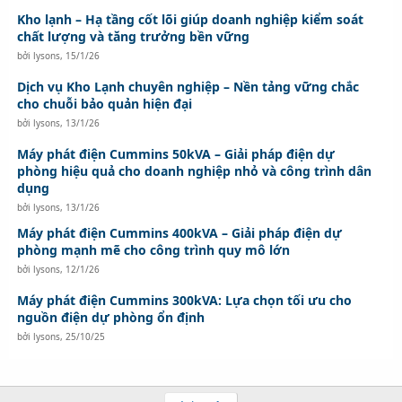
Kho lạnh – Hạ tầng cốt lõi giúp doanh nghiệp kiểm soát
chất lượng và tăng trưởng bền vững
bởi
lysons
,
15/1/26
Dịch vụ Kho Lạnh chuyên nghiệp – Nền tảng vững chắc
cho chuỗi bảo quản hiện đại
bởi
lysons
,
13/1/26
Máy phát điện Cummins 50kVA – Giải pháp điện dự
phòng hiệu quả cho doanh nghiệp nhỏ và công trình dân
dụng
bởi
lysons
,
13/1/26
Máy phát điện Cummins 400kVA – Giải pháp điện dự
phòng mạnh mẽ cho công trình quy mô lớn
bởi
lysons
,
12/1/26
Máy phát điện Cummins 300kVA: Lựa chọn tối ưu cho
nguồn điện dự phòng ổn định
bởi
lysons
,
25/10/25