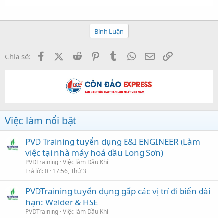
Bình Luận
Facebook
X (Twitter)
Reddit
Pinterest
Tumblr
WhatsApp
Email
Link
Chia sẻ:
Việc làm nổi bật
PVD Training tuyển dụng E&I ENGINEER (Làm
việc tại nhà máy hoá dầu Long Sơn)
PVDTraining
Việc làm Dầu Khí
Trả lời
0
17:56, Thứ 3
PVDTraining tuyển dụng gấp các vị trí đi biển dài
hạn: Welder & HSE
PVDTraining
Việc làm Dầu Khí