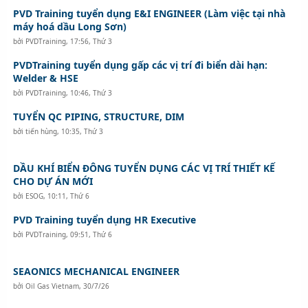
PVD Training tuyển dụng E&I ENGINEER (Làm việc tại nhà
máy hoá dầu Long Sơn)
bởi
PVDTraining
,
17:56, Thứ 3
PVDTraining tuyển dụng gấp các vị trí đi biển dài hạn:
Welder & HSE
bởi
PVDTraining
,
10:46, Thứ 3
TUYỂN QC PIPING, STRUCTURE, DIM
bởi
tiến hùng
,
10:35, Thứ 3
DẦU KHÍ BIỂN ĐÔNG TUYỂN DỤNG CÁC VỊ TRÍ THIẾT KẾ
CHO DỰ ÁN MỚI
bởi
ESOG
,
10:11, Thứ 6
PVD Training tuyển dụng HR Executive
bởi
PVDTraining
,
09:51, Thứ 6
SEAONICS MECHANICAL ENGINEER
bởi
Oil Gas Vietnam
,
30/7/26