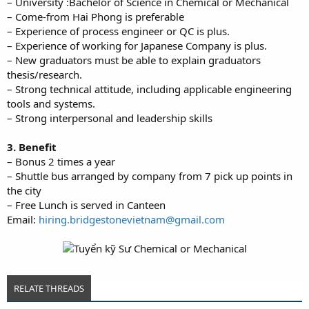
– University :Bachelor of Science in Chemical or Mechanical
– Come-from Hai Phong is preferable
– Experience of process engineer or QC is plus.
– Experience of working for Japanese Company is plus.
– New graduators must be able to explain graduators
thesis/research.
– Strong technical attitude, including applicable engineering
tools and systems.
– Strong interpersonal and leadership skills
3. Benefit
– Bonus 2 times a year
– Shuttle bus arranged by company from 7 pick up points in
the city
– Free Lunch is served in Canteen
Email:
hiring.bridgestonevietnam@gmail.com
RELATE THREADS