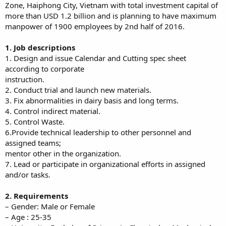
Zone, Haiphong City, Vietnam with total investment capital of
more than USD 1.2 billion and is planning to have maximum
manpower of 1900 employees by 2nd half of 2016.
1. Job descriptions
1. Design and issue Calendar and Cutting spec sheet
according to corporate
instruction.
2. Conduct trial and launch new materials.
3. Fix abnormalities in dairy basis and long terms.
4. Control indirect material.
5. Control Waste.
6.Provide technical leadership to other personnel and
assigned teams;
mentor other in the organization.
7. Lead or participate in organizational efforts in assigned
and/or tasks.
2. Requirements
– Gender: Male or Female
– Age : 25-35