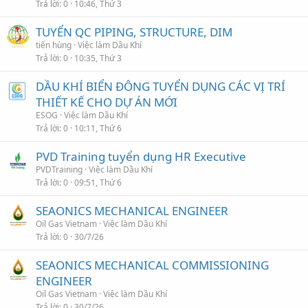
Trả lời
0
10:46, Thứ 3
TUYỂN QC PIPING, STRUCTURE, DIM
tiến hùng
Việc làm Dầu Khí
Trả lời
0
10:35, Thứ 3
DẦU KHÍ BIỂN ĐÔNG TUYỂN DỤNG CÁC VỊ TRÍ
THIẾT KẾ CHO DỰ ÁN MỚI
ESOG
Việc làm Dầu Khí
Trả lời
0
10:11, Thứ 6
PVD Training tuyển dụng HR Executive
PVDTraining
Việc làm Dầu Khí
Trả lời
0
09:51, Thứ 6
SEAONICS MECHANICAL ENGINEER
Oil Gas Vietnam
Việc làm Dầu Khí
Trả lời
0
30/7/26
SEAONICS MECHANICAL COMMISSIONING
ENGINEER
Oil Gas Vietnam
Việc làm Dầu Khí
Trả lời
0
30/7/26