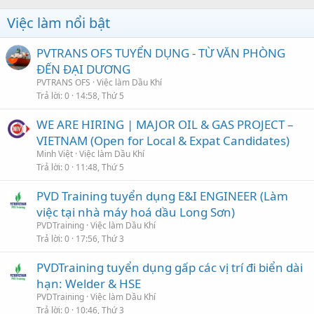
Việc làm nổi bật
PVTRANS OFS TUYỂN DỤNG - TỪ VĂN PHÒNG
ĐẾN ĐẠI DƯƠNG
PVTRANS OFS
Việc làm Dầu Khí
Trả lời
0
14:58, Thứ 5
WE ARE HIRING | MAJOR OIL & GAS PROJECT –
VIETNAM (Open for Local & Expat Candidates)
Minh Việt
Việc làm Dầu Khí
Trả lời
0
11:48, Thứ 5
PVD Training tuyển dụng E&I ENGINEER (Làm
việc tại nhà máy hoá dầu Long Sơn)
PVDTraining
Việc làm Dầu Khí
Trả lời
0
17:56, Thứ 3
PVDTraining tuyển dụng gấp các vị trí đi biển dài
hạn: Welder & HSE
PVDTraining
Việc làm Dầu Khí
Trả lời
0
10:46, Thứ 3