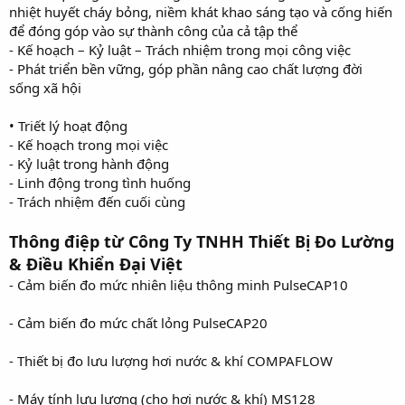
nhiệt huyết cháy bỏng, niềm khát khao sáng tạo và cống hiến
để đóng góp vào sự thành công của cả tập thể
- Kế hoạch – Kỷ luật – Trách nhiệm trong mọi công việc
- Phát triển bền vững, góp phần nâng cao chất lượng đời
sống xã hội
• Triết lý hoạt động
- Kế hoạch trong mọi việc
- Kỷ luật trong hành động
- Linh động trong tình huống
- Trách nhiệm đến cuối cùng
Thông điệp từ Công Ty TNHH Thiết Bị Đo Lường
& Điều Khiển Đại Việt
- Cảm biến đo mức nhiên liệu thông minh PulseCAP10
- Cảm biến đo mức chất lỏng PulseCAP20
- Thiết bị đo lưu lượng hơi nước & khí COMPAFLOW
- Máy tính lưu lượng (cho hơi nước & khí) MS128