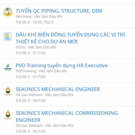
TUYỂN QC PIPING, STRUCTURE, DIM
tiến hùng
Việc làm Dầu Khí
Trả lời
0
10:35, Thứ 3
DẦU KHÍ BIỂN ĐÔNG TUYỂN DỤNG CÁC VỊ TRÍ
THIẾT KẾ CHO DỰ ÁN MỚI
ESOG
Việc làm Dầu Khí
Trả lời
0
31/7/26
PVD Training tuyển dụng HR Executive
PVDTraining
Việc làm Dầu Khí
Trả lời
0
31/7/26
SEAONICS MECHANICAL ENGINEER
Oil Gas Vietnam
Việc làm Dầu Khí
Trả lời
0
30/7/26
SEAONICS MECHANICAL COMMISSIONING
ENGINEER
Oil Gas Vietnam
Việc làm Dầu Khí
Trả lời
0
30/7/26