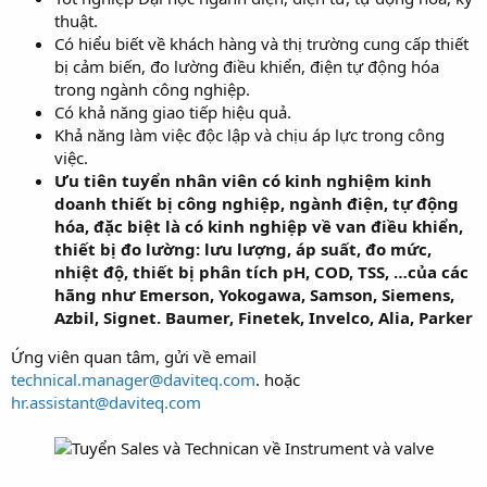
thuật.
Có hiểu biết về khách hàng và thị trường cung cấp thiết
bị cảm biến, đo lường điều khiển, điện tự động hóa
trong ngành công nghiệp.
Có khả năng giao tiếp hiệu quả.
Khả năng làm việc độc lập và chịu áp lực trong công
việc.
Ưu tiên tuyển nhân viên có kinh nghiệm kinh
doanh thiết bị công nghiệp, ngành điện, tự động
hóa, đặc biệt là có kinh nghiệp về van điều khiển,
thiết bị đo lường: lưu lượng, áp suất, đo mức,
nhiệt độ, thiết bị phân tích pH, COD, TSS, …của các
hãng như Emerson, Yokogawa, Samson, Siemens,
Azbil, Signet. Baumer, Finetek, Invelco, Alia, Parker
Ứng viên quan tâm, gửi về email
technical.manager@daviteq.com
. hoặc
hr.assistant@daviteq.com