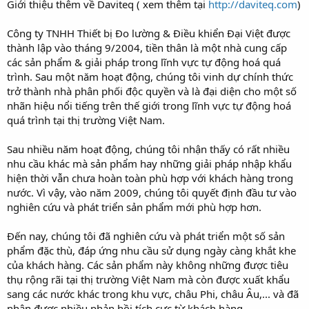
Giới thiệu thêm về Daviteq ( xem thêm tại
http://daviteq.com
)
Công ty TNHH Thiết bị Đo lường & Điều khiển Đại Việt được
thành lập vào tháng 9/2004, tiền thân là một nhà cung cấp
các sản phẩm & giải pháp trong lĩnh vực tự động hoá quá
trình. Sau một năm hoạt động, chúng tôi vinh dự chính thức
trở thành nhà phân phối độc quyền và là đại diện cho một số
nhãn hiệu nổi tiếng trên thế giới trong lĩnh vực tự động hoá
quá trình tại thị trường Việt Nam.
Sau nhiều năm hoạt động, chúng tôi nhận thấy có rất nhiều
nhu cầu khác mà sản phẩm hay những giải pháp nhập khẩu
hiện thời vẫn chưa hoàn toàn phù hợp với khách hàng trong
nước. Vì vậy, vào năm 2009, chúng tôi quyết định đầu tư vào
nghiên cứu và phát triển sản phẩm mới phù hợp hơn.
Đến nay, chúng tôi đã nghiên cứu và phát triển một số sản
phẩm đặc thù, đáp ứng nhu cầu sử dụng ngày càng khắt khe
của khách hàng. Các sản phẩm này không những được tiêu
thụ rộng rãi tại thị trường Việt Nam mà còn được xuất khẩu
sang các nước khác trong khu vực, châu Phi, châu Âu,... và đã
nhận được nhiều phản hồi tích cực từ khách hàng.