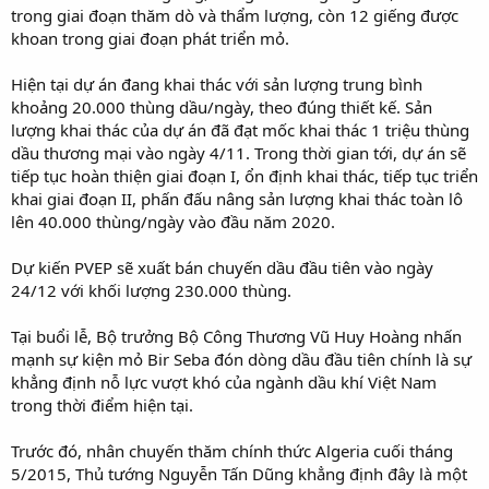
trong giai đoạn thăm dò và thẩm lượng, còn 12 giếng được
khoan trong giai đoạn phát triển mỏ.
Hiện tại dự án đang khai thác với sản lượng trung bình
khoảng 20.000 thùng dầu/ngày, theo đúng thiết kế. Sản
lượng khai thác của dự án đã đạt mốc khai thác 1 triệu thùng
dầu thương mại vào ngày 4/11. Trong thời gian tới, dự án sẽ
tiếp tục hoàn thiện giai đoạn I, ổn định khai thác, tiếp tục triển
khai giai đoạn II, phấn đấu nâng sản lượng khai thác toàn lô
lên 40.000 thùng/ngày vào đầu năm 2020.
Dự kiến PVEP sẽ xuất bán chuyến dầu đầu tiên vào ngày
24/12 với khối lượng 230.000 thùng.
Tại buổi lễ, Bộ trưởng Bộ Công Thương Vũ Huy Hoàng nhấn
mạnh sự kiện mỏ Bir Seba đón dòng dầu đầu tiên chính là sự
khẳng định nỗ lực vượt khó của ngành dầu khí Việt Nam
trong thời điểm hiện tại.
Trước đó, nhân chuyến thăm chính thức Algeria cuối tháng
5/2015, Thủ tướng Nguyễn Tấn Dũng khẳng định đây là một