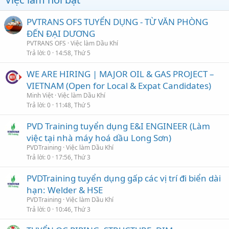
PVTRANS OFS TUYỂN DỤNG - TỪ VĂN PHÒNG
ĐẾN ĐẠI DƯƠNG
PVTRANS OFS
Việc làm Dầu Khí
Trả lời
0
14:58, Thứ 5
WE ARE HIRING | MAJOR OIL & GAS PROJECT –
VIETNAM (Open for Local & Expat Candidates)
Minh Việt
Việc làm Dầu Khí
Trả lời
0
11:48, Thứ 5
PVD Training tuyển dụng E&I ENGINEER (Làm
việc tại nhà máy hoá dầu Long Sơn)
PVDTraining
Việc làm Dầu Khí
Trả lời
0
17:56, Thứ 3
PVDTraining tuyển dụng gấp các vị trí đi biển dài
hạn: Welder & HSE
PVDTraining
Việc làm Dầu Khí
Trả lời
0
10:46, Thứ 3