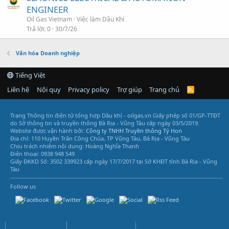
ENGINEER
Oil Gas Vietnam
Việc làm Dầu Khí
Trả lời
0
30/7/26
Văn hóa Doanh nghiệp
Tiếng Việt
Liên hệ
Nội quy
Privacy policy
Trợ giúp
Trang chủ
R
S
S
Trang Thông tin điện tử tổng hợp Dầu khí - oilgas.vn
Giấy phép số 01/GP-TTĐT
do Sở thông tin và truyền thông Bà Rịa - Vũng Tàu cấp ngày 03/5/2019.
Website được vận hành bởi:
Công ty TNHH Truyền thông Tý Hon
Địa chỉ: 110 Huyền Trân Công Chúa, TP Vũng Tàu, Bà Rịa - Vũng Tàu
Chịu trách nhiệm nội dung: Hoàng Nghĩa Thanh
Điện thoại: 0938 948 549
Giấy ĐKKD Số: 3502 339923 cấp ngày 17/7/2017 tại Sở KHĐT tỉnh Bà Rịa - Vũng
Tàu
Follow us
Vũng Tàu Services