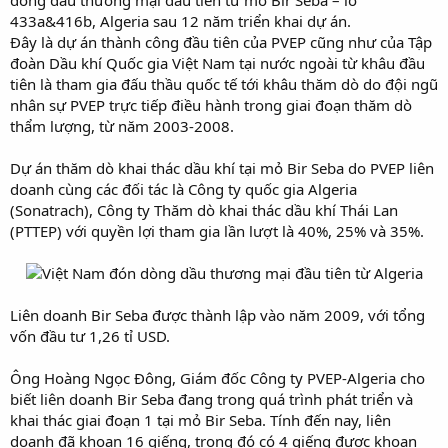
433a&416b, Algeria sau 12 năm triển khai dự án.
Đây là dự án thành công đầu tiên của PVEP cũng như của Tập
đoàn Dầu khí Quốc gia Việt Nam tại nước ngoài từ khâu đầu
tiên là tham gia đấu thầu quốc tế tới khâu thăm dò do đội ngũ
nhân sự PVEP trực tiếp điều hành trong giai đoạn thăm dò
thẩm lượng, từ năm 2003-2008.
Dự án thăm dò khai thác dầu khí tại mỏ Bir Seba do PVEP liên
doanh cùng các đối tác là Công ty quốc gia Algeria
(Sonatrach), Công ty Thăm dò khai thác dầu khí Thái Lan
(PTTEP) với quyền lợi tham gia lần lượt là 40%, 25% và 35%.
Liên doanh Bir Seba được thành lập vào năm 2009, với tổng
vốn đầu tư 1,26 tỉ USD.
Ông Hoàng Ngọc Đông, Giám đốc Công ty PVEP-Algeria cho
biết liên doanh Bir Seba đang trong quá trình phát triển và
khai thác giai đoạn 1 tại mỏ Bir Seba. Tính đến nay, liên
doanh đã khoan 16 giếng, trong đó có 4 giếng được khoan