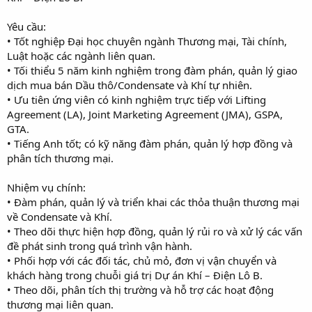
Yêu cầu:
• Tốt nghiệp Đại học chuyên ngành Thương mại, Tài chính,
Luật hoặc các ngành liên quan.
• Tối thiểu 5 năm kinh nghiệm trong đàm phán, quản lý giao
dịch mua bán Dầu thô/Condensate và Khí tự nhiên.
• Ưu tiên ứng viên có kinh nghiệm trực tiếp với Lifting
Agreement (LA), Joint Marketing Agreement (JMA), GSPA,
GTA.
• Tiếng Anh tốt; có kỹ năng đàm phán, quản lý hợp đồng và
phân tích thương mại.
Nhiệm vụ chính:
• Đàm phán, quản lý và triển khai các thỏa thuận thương mại
về Condensate và Khí.
• Theo dõi thực hiện hợp đồng, quản lý rủi ro và xử lý các vấn
đề phát sinh trong quá trình vận hành.
• Phối hợp với các đối tác, chủ mỏ, đơn vị vận chuyển và
khách hàng trong chuỗi giá trị Dự án Khí – Điện Lô B.
• Theo dõi, phân tích thị trường và hỗ trợ các hoạt động
thương mại liên quan.