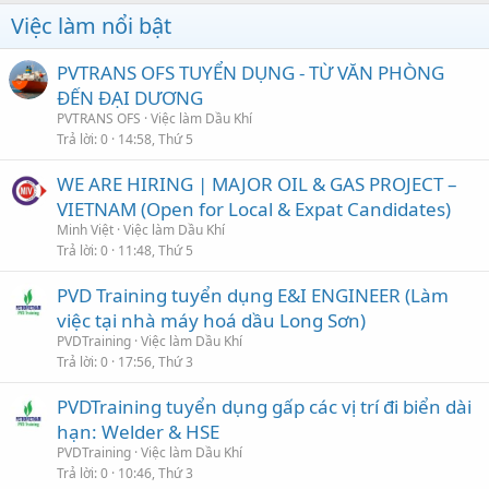
Việc làm nổi bật
PVTRANS OFS TUYỂN DỤNG - TỪ VĂN PHÒNG
ĐẾN ĐẠI DƯƠNG
PVTRANS OFS
Việc làm Dầu Khí
Trả lời
0
14:58, Thứ 5
WE ARE HIRING | MAJOR OIL & GAS PROJECT –
VIETNAM (Open for Local & Expat Candidates)
Minh Việt
Việc làm Dầu Khí
Trả lời
0
11:48, Thứ 5
PVD Training tuyển dụng E&I ENGINEER (Làm
việc tại nhà máy hoá dầu Long Sơn)
PVDTraining
Việc làm Dầu Khí
Trả lời
0
17:56, Thứ 3
PVDTraining tuyển dụng gấp các vị trí đi biển dài
hạn: Welder & HSE
PVDTraining
Việc làm Dầu Khí
Trả lời
0
10:46, Thứ 3