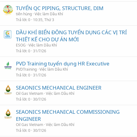
TUYỂN QC PIPING, STRUCTURE, DIM
tiến hùng
Việc làm Dầu Khí
Trả lời
0
10:35, Thứ 3
DẦU KHÍ BIỂN ĐÔNG TUYỂN DỤNG CÁC VỊ TRÍ
THIẾT KẾ CHO DỰ ÁN MỚI
ESOG
Việc làm Dầu Khí
Trả lời
0
31/7/26
PVD Training tuyển dụng HR Executive
PVDTraining
Việc làm Dầu Khí
Trả lời
0
31/7/26
SEAONICS MECHANICAL ENGINEER
Oil Gas Vietnam
Việc làm Dầu Khí
Trả lời
0
30/7/26
SEAONICS MECHANICAL COMMISSIONING
ENGINEER
Oil Gas Vietnam
Việc làm Dầu Khí
Trả lời
0
30/7/26