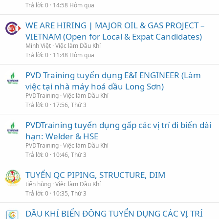
Trả lời
0
14:58 Hôm qua
WE ARE HIRING | MAJOR OIL & GAS PROJECT –
VIETNAM (Open for Local & Expat Candidates)
Minh Việt
Việc làm Dầu Khí
Trả lời
0
11:48 Hôm qua
PVD Training tuyển dụng E&I ENGINEER (Làm
việc tại nhà máy hoá dầu Long Sơn)
PVDTraining
Việc làm Dầu Khí
Trả lời
0
17:56, Thứ 3
PVDTraining tuyển dụng gấp các vị trí đi biển dài
hạn: Welder & HSE
PVDTraining
Việc làm Dầu Khí
Trả lời
0
10:46, Thứ 3
TUYỂN QC PIPING, STRUCTURE, DIM
tiến hùng
Việc làm Dầu Khí
Trả lời
0
10:35, Thứ 3
DẦU KHÍ BIỂN ĐÔNG TUYỂN DỤNG CÁC VỊ TRÍ