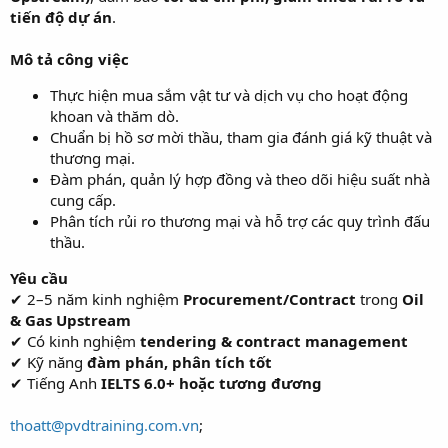
tiến độ dự án
.
Mô tả công việc
Thực hiện mua sắm vật tư và dịch vụ cho hoạt động
khoan và thăm dò.
Chuẩn bị hồ sơ mời thầu, tham gia đánh giá kỹ thuật và
thương mại.
Đàm phán, quản lý hợp đồng và theo dõi hiệu suất nhà
cung cấp.
Phân tích rủi ro thương mại và hỗ trợ các quy trình đấu
thầu.
Yêu cầu
✔ 2–5 năm kinh nghiệm
Procurement/Contract
trong
Oil
& Gas Upstream
✔ Có kinh nghiệm
tendering & contract management
✔ Kỹ năng
đàm phán, phân tích tốt
✔ Tiếng Anh
IELTS 6.0+ hoặc tương đương
thoatt@pvdtraining.com.vn
;