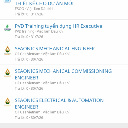
THIẾT KẾ CHO DỰ ÁN MỚI
ESOG
Việc làm Dầu Khí
Trả lời
0
31/7/26
PVD Training tuyển dụng HR Executive
PVDTraining
Việc làm Dầu Khí
Trả lời
0
31/7/26
SEAONICS MECHANICAL ENGINEER
Oil Gas Vietnam
Việc làm Dầu Khí
Trả lời
0
30/7/26
SEAONICS MECHANICAL COMMISSIONING
ENGINEER
Oil Gas Vietnam
Việc làm Dầu Khí
Trả lời
0
30/7/26
SEAONICS ELECTRICAL & AUTOMATION
ENGINEER
Oil Gas Vietnam
Việc làm Dầu Khí
Trả lời
0
30/7/26